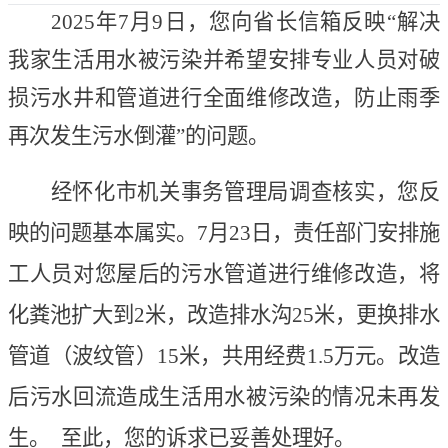
2025年7月9日，您
向省长信箱
反映
“
解决
我家生活用水被
污染并
希望安排专业人员对破
损污水井和管道进行全面维修改造，防止雨季
再次发生污水倒灌
”
的
问题。
经怀化市机关事务管理局调查核实，您反
映的问题基本属实。
7月23日，责任部门安排施
工人员对您屋后的污水管道进行维修改造，将
化粪池扩大到2米，改造排水沟25米，更换排水
管道（波纹管）15米，共用经费1.5万元。改造
后污水回流造成生活用水被污染的情况未再发
生。
至此，您的诉求已妥善处理好。