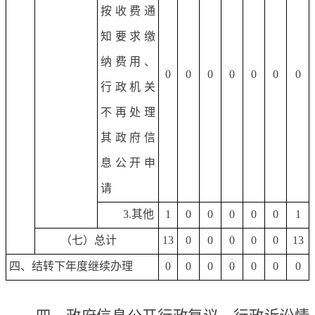
按收费通
知要求缴
纳费用、
0
0
0
0
0
0
0
行政机关
不再处理
其政府信
息公开申
请
3.其他
1
0
0
0
0
0
1
（七）总计
13
0
0
0
0
0
13
四、结转下年度继续办理
0
0
0
0
0
0
0