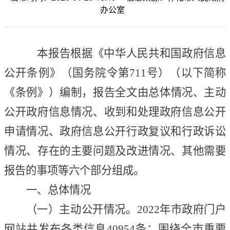
办公室
本报告根据《中华人民共和国政府信息
公开条例》（国务院令第
711号）（以下简称
《
条例
》
）编制，
报告全文
由总体情况、主动
公开政府信息情况、收到和处理政府信息公开
申请情况、政府信息公开行政复议和行政诉讼
情况、存在的主要问题及改进情况、其他需要
报告的事项
等
六个部分组成。
一、总体情况
（一）主动公开情况。
202
2
年
市政府门户
网站共发布各类信息
40954
条；围绕全市重要