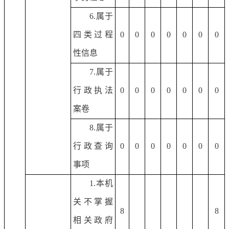
6.属于
四类过程
0
0
0
0
0
0
0
性信息
7.属于
行政执法
0
0
0
0
0
0
0
案卷
8.属于
行政查询
0
0
0
0
0
0
0
事项
1.本机
关不掌握
8
8
相关政府