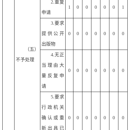
2.重复
1
0
0
0
0
0
1
申请
3.要求
提供公开
0
0
0
0
0
0
0
出版物
（五）
4.无正
不予处理
当理由大
0
0
0
0
0
0
0
量反复申
请
5.要求
行政机关
确认或重
0
0
0
0
0
0
0
新出具已