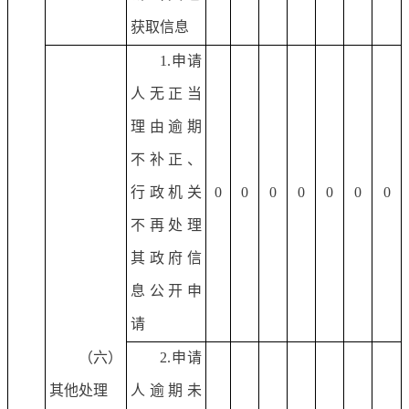
获取信息
1.申请
人无正当
理由逾期
不补正、
行政机关
0
0
0
0
0
0
0
不再处理
其政府信
息公开申
请
（六）
2.申请
其他处理
人逾期未