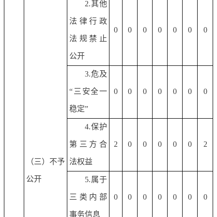
2.其他
法律行政
0
0
0
0
0
0
0
法规禁止
公开
3.危及
“三安全一
0
0
0
0
0
0
0
稳定”
4.保护
第三方合
2
0
0
0
0
0
2
（三）不予
法权益
公开
5.属于
三类内部
0
0
0
0
0
0
0
事务信息