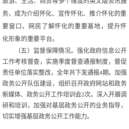
旅游、生活、商贸等多个维度的英文版资讯服
务
，
成为
介绍怀化、宣传怀化、推介怀化的重
要窗口，网民了解怀化的重要基地，提升怀
化形象的重要平台
。
（
五
）
监督保障情况。强化政府信息公开
工作考核督查，实施季度督查通报制度，督促
责任单位落实整改
，
全年共下发通报
4期。
加强
政务公开队伍建设，组织召开政府网站和政务
新媒体、政务公开
工作培训会
2次。
深入开展调
研和培训，加强对基层政务公开的业务指导，
切实增强基层政务公开工作能力。