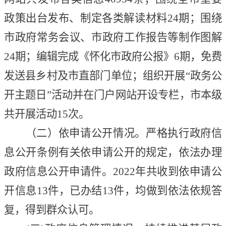
政策出台发布、制定各类解读材料
24
期；围绕
市政府常务会议、市政府工作
报告等制作图解
24
期；
编辑完成《怀化市政府公报》
6
期，免费
发送县
乡村及市直部门单位；
组织开展
“政务公
开主题日”活动并在门户网站开设专栏，市本级
共开展活动15次。
（二）依申请公开情况。
严格执行政府信
息公开条例有关依申请公开的规定，依法办理
政府信息公开申请件。
2022年共收到依申请公
开信息13件，已办结13件，均做到依法依规答
复，得到群众认可。