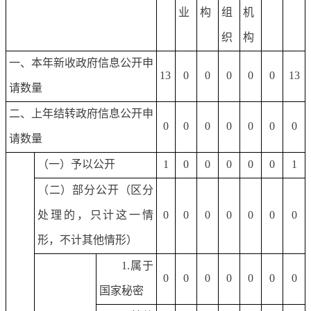
业
构
组
机
织
构
一、本年新收政府信息公开申
13
0
0
0
0
0
13
请数量
二、上年结转政府信息公开申
0
0
0
0
0
0
0
请数量
（一）予以公开
1
0
0
0
0
0
1
（二）部分公开（区分
处理的，只计这一情
0
0
0
0
0
0
0
形，不计其他情形）
1.属于
0
0
0
0
0
0
0
国家秘密