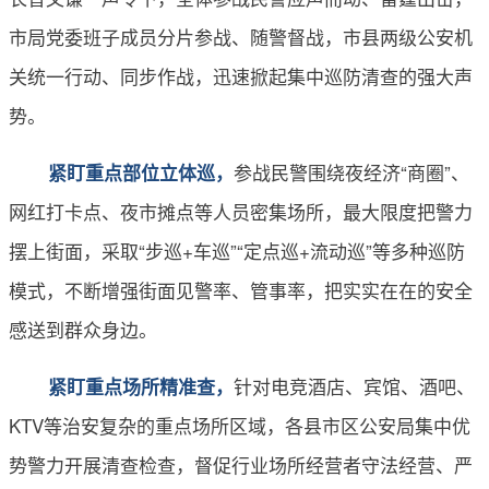
市局党委班子成员分片参战、随警督战，市县两级公安机
关统一行动、同步作战，迅速掀起集中巡防清查的强大声
势。
参战民警围绕夜经济“商圈”、
紧盯重点部位立体巡，
网红打卡点、夜市摊点等人员密集场所，最大限度把警力
摆上街面，采取“步巡+车巡”“定点巡+流动巡”等多种巡防
模式，不断增强街面见警率、管事率，把实实在在的安全
感送到群众身边。
针对电竞酒店、宾馆、酒吧、
紧盯重点场所精准查，
KTV等治安复杂的重点场所区域，各县市区公安局集中优
势警力开展清查检查，督促行业场所经营者守法经营、严