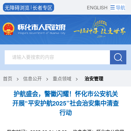
无障碍浏览
长者专区
ENGLISH
导航
首页
>
信息公开
>
重点领域
>
治安管理
护航盛会，警徽闪耀！怀化市公安机关
开展“平安护航2025”社会治安集中清查
行动