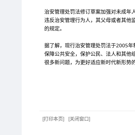
治安管理处罚法修订草案加强对未成年
违反治安管理行为人，其父母或者其他
的规定。
据了解，现行治安管理处罚法于2005年
保障公共安全，保护公民、法人和其他
很多新问题，为更好适应新时代新形势的
[打印本页]
[关闭窗口]