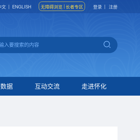
中文
ENGLISH
无障碍浏览
长者专区
登录
注册
府数据
互动交流
走进怀化