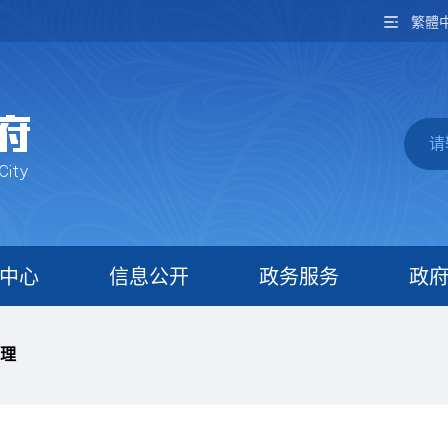
繁體
中心
信息公开
政务服务
政
理