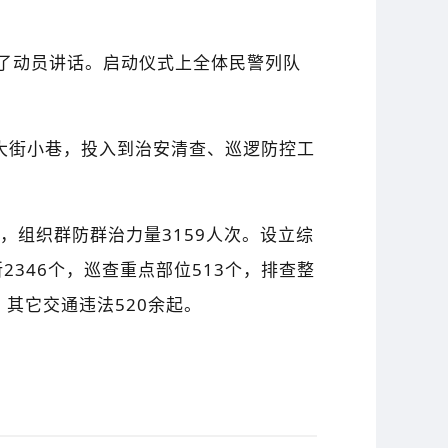
了动员讲话。
启动仪式上全体民警列队
大街小巷，投入到治安清查、巡逻防控工
，组织群防群治力量3159人次。设立综
2346个，巡查重点部位513个，排查整
，其它交通违法520余起。