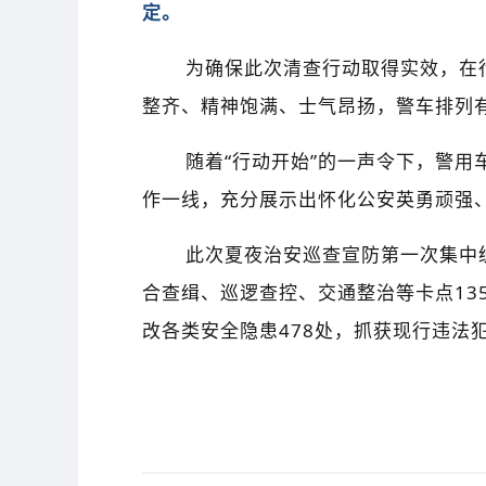
定。
为确保此次清查行动取得实效，在行
整齐、精神饱满、士气昂扬，警车排列
随着“行动开始”的一声令下，警用车
作一线，充分展示出怀化公安英勇顽强
此次夏夜治安巡查宣防第一次集中统一行
合查缉、巡逻查控、交通整治等卡点135
改各类安全隐患478处，抓获现行违法犯