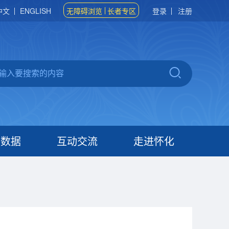
中文
ENGLISH
无障碍浏览
长者专区
登录
注册
府数据
互动交流
走进怀化