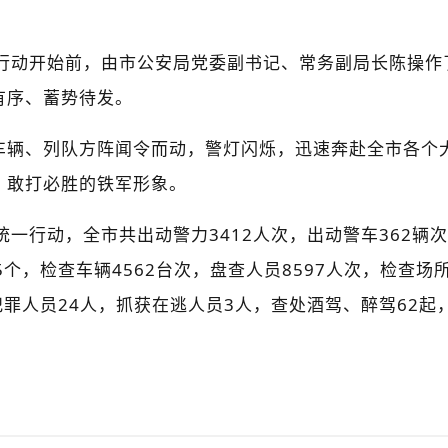
动开始前，由市公安局党委副书记、常务副局长陈操作
有序、蓄势待发。
辆、列队方阵闻令而动，警灯闪烁，迅速奔赴全市各个
、敢打必胜的铁军形象。
动，全市共出动警力3412人次，出动警车362辆次
个，检查车辆4562台次，盘查人员8597人次，检查场所
罪人员24人，抓获在逃人员3人，查处酒驾、醉驾62起