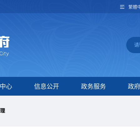
繁體
中心
信息公开
政务服务
政
理