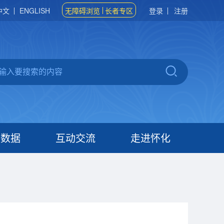
中文
ENGLISH
无障碍浏览
长者专区
登录
注册
府数据
互动交流
走进怀化