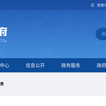
繁體
中心
信息公开
政务服务
政
务