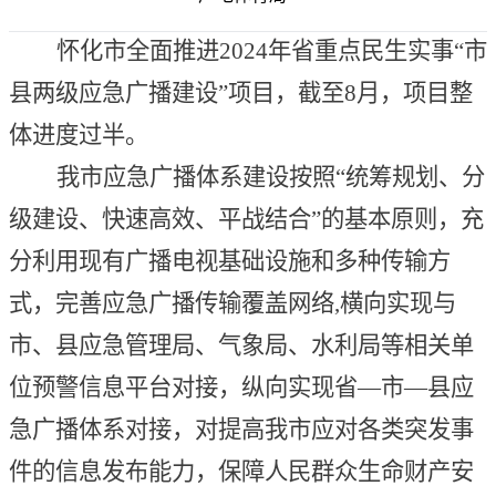
怀化市全面推进
2024年省重点民生实事“市
县两级应急广播建设”项目，截至8月，项目整
体进度过半。
我市应急广播体系建设按照
“统筹规划、分
级建设、快速高效、平战结合”的基本原则，充
分利用现有广播电视基础设施和多种传输方
式，完善应急广播传输覆盖网络
,
横向实现与
市、县应急管理局、气象局、水利局等相关单
位预警信息平台对接，纵向实现省
—市—县
应
急广播体系对接，
对提高我市应对各类突发事
件的信息发布能力，保障人民群众生命财产安