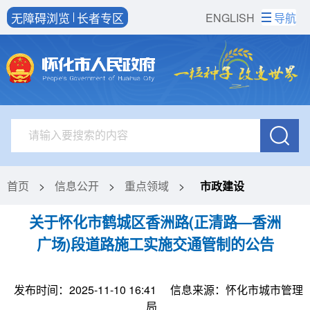
无障碍浏览
长者专区
ENGLISH
导航
首页
>
信息公开
>
重点领域
>
市政建设
关于怀化市鹤城区香洲路(正清路—香洲
广场)段道路施工实施交通管制的公告
发布时间：2025-11-10 16:41
信息来源：怀化市城市管理
局