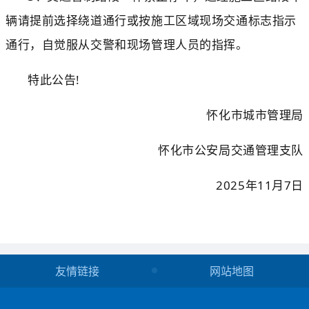
辆请提前选择绕道通
行或按施工区域现场交通标志指示
通行，自觉服从交警和现场管理人员的指挥。
特此公告
!
怀化市城市管理局
怀化市公安局交通管理支队
2025年1
1
月
7
日
友情链接
网站地图