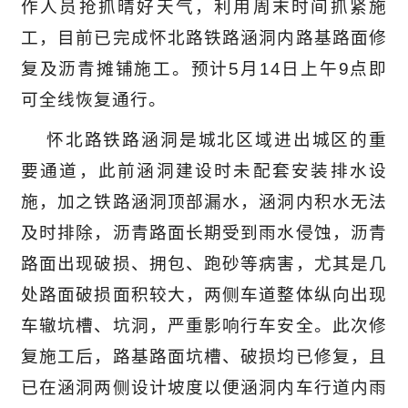
作人员抢抓晴好天气，利用周末时间抓紧施
工，目前已完成怀北路铁路涵洞内路基路面修
复及沥青摊铺施工。预计
5月14日上午9点即
可全线恢复通行。
怀北路铁路涵洞是城北区域进出城区的重
要通道，此前涵洞建设时未配套安装排水设
施，加之铁路涵洞顶部漏水，涵洞内积水无法
及时排除，沥青路面长期受到雨水侵蚀，沥青
路面出现破损、拥包、跑砂等病害，尤其是几
处路面破损面积较大，两侧车道整体纵向出现
车辙坑槽、坑洞，严重影响行车安全。此次修
复施工后，路基路面坑槽、破损均已修复，且
已在涵洞两侧设计坡度以便涵洞内车行道内雨