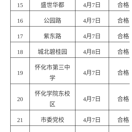
15
盛世华都
4
月
7
日
合格
16
公园路
4
月
7
日
合格
17
紫东路
4
月
7
日
合格
18
城北碧桂园
4
月
8
日
合格
怀化市第三中
19
4
月
7
日
合格
学
怀化学院东校
20
4
月
7
日
合格
区
21
市委党校
4
月
7
日
合格