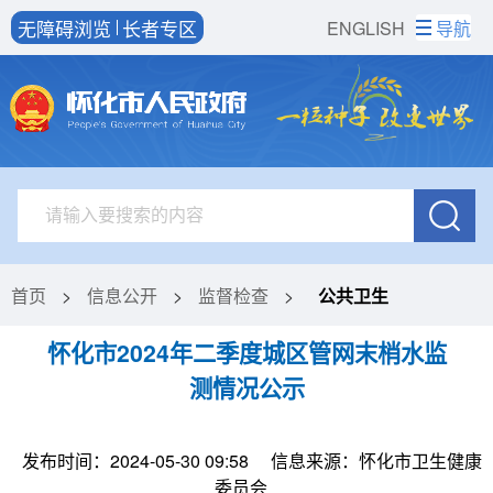
无障碍浏览
长者专区
ENGLISH
导航
首页
>
信息公开
>
监督检查
>
公共卫生
怀化市2024年二季度城区管网末梢水监
测情况公示
发布时间：2024-05-30 09:58
信息来源：怀化市卫生健康
委员会