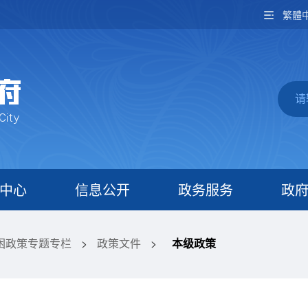
繁體
中心
信息公开
政务服务
政
困政策专题专栏
>
政策文件
>
本级政策