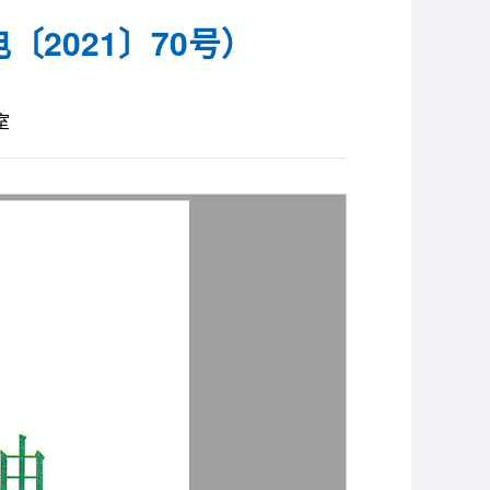
2021〕70号）
室