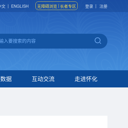
中文
ENGLISH
无障碍浏览
长者专区
登录
注册
府数据
互动交流
走进怀化