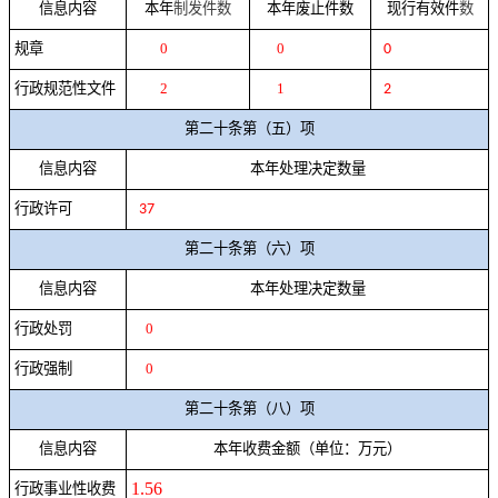
信息内容
本年
制发件数
本年废止件数
现行有效件
数
规章
0
0
0
行政规范性文件
2
1
2
第二十条第（五）项
信息内容
本年处理决定数量
行政许可
37
第二十条第（六）项
信息内容
本年处理决定数量
行政处罚
0
行政强制
0
第二十条第（八）项
信息内容
本年收费金额（单位：万元）
1.56
行政事业性收费