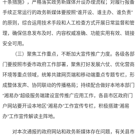
十条措施》，严格落实政务新媒体开设办理流程；对履行报备
手续正常运行的政务新媒体要按照“谁开设、谁主办、谁负责”
的原则，综合运用技术手段和人工检查方式开展日常监督和管
理，确保信息发布及时、内容权威准确、功能实用有效、链接
安全可用。
（三）聚焦工作重点，不断加大宣传推广力度。各级各部
门要按照市委市政府工作部署，聚焦打好发展六仗、优化营商
环境等重点领域，统筹共建网页端和移动端重点专题专栏，形
成整体发声、协同联动的传播格局；持续配合做好本地本部门
“湘易办”超级服务端建设宣传推广应用工作，各县市区政府门
户网站要开设本地区“湘易办”工作宣传专栏，积极搭建“湘易
办”工作宣传解读主阵地。
对本次通报的政府网站和政务新媒体存在问题，有关县市