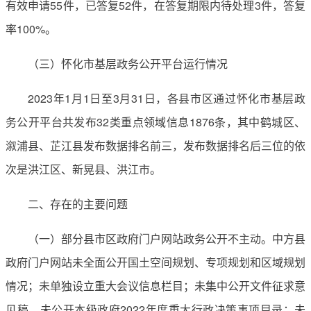
有效申请55件，已答复52件，在答复期限内待处理3件，答复
率100%。
（三）怀化市基层政务公开平台运行情况
2023年1月1日至3月31日，各县市区通过怀化市基层政
务公开平台共发布32类重点领域信息1876条，其中鹤城区、
溆浦县、芷江县发布数据排名前三，发布数据排名后三位的依
次是洪江区、新晃县、洪江市。
二、存在的主要问题
（一）部分县市区政府门户网站政务公开不主动。中方县
政府门户网站未全面公开国土空间规划、专项规划和区域规划
情况；未单独设立重大会议信息栏目；未集中公开文件征求意
见稿，未公开本级政府2022年度重大行政决策事项目录；未