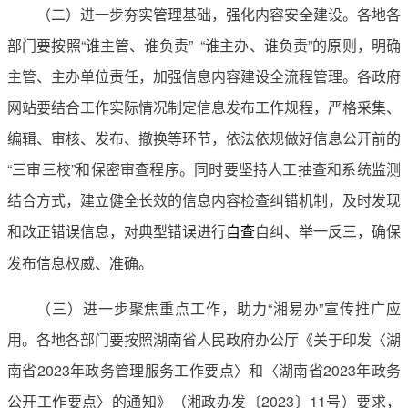
（二）进一步夯实管理基础，强化内容安全建设。各地各
部门要按照“谁主管、谁负责” “谁主办、谁负责”的原则，明确
主管、主办单位责任，加强信息内容建设全流程管理。各政府
网站要结合工作实际情况制定信息发布工作规程，严格采集、
编辑、审核、发布、撤换等环节，依法依规做好信息公开前的
“三审三校”和保密审查程序。同时要坚持人工抽查和系统监测
结合方式，建立健全长效的信息内容检查纠错机制，及时发现
和改正错误信息，对典型错误进行
自纠、举一反三，确保
自查
发布信息权威、准确。
（三）进一步聚焦重点工作，助力“湘易办”宣传推广应
用。各地各部门要按照湖南省人民政府办公厅《关于印发〈湖
南省2023年政务管理服务工作要点〉和〈湖南省2023年政务
公开工作要点〉的通知》（湘政办发〔2023〕11号）要求，