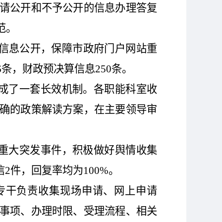
请公开和不予公开的信息办理答复
范。
信息公开，保障市政府门户网站重
6
条，财政预决算信息
250
条。
成了一套长效机制。各职能科室收
确的政策解读方案，在主要领导审
重大突发事件，积极做好舆情收集
信
2
件，回复率均为
100%。
专干负责收集现场申请、网上申请
事项、办理时限、受理流程、相关