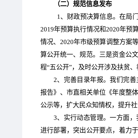
（二）规范信息发布
1、财政预决算信息。在局门
2019年预算执行情况和2020年预
情况、2020年市级预算调整方
算公开统一、规范。三是资金公
程“五公开”，及时公开涉及扶贫
2
、完善目录年报。我们完善
报告》、市直相关单位《年度整
公示等，扩大民众知情权，提升社
3
、实行动态管理。一方面，
进行部署，突出公开要点，着力