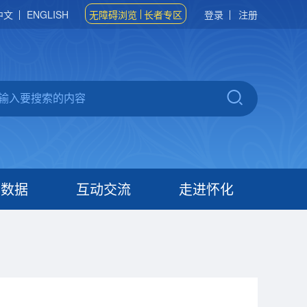
中文
ENGLISH
无障碍浏览
长者专区
登录
注册
府数据
互动交流
走进怀化