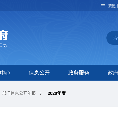
繁體
中心
信息公开
政务服务
政
部门信息公开年报
>
2020年度