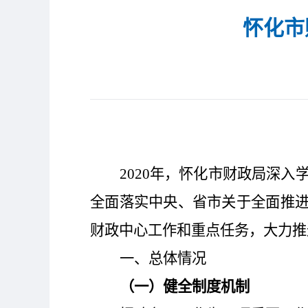
怀化市
2020年，
怀化市财政局
深入
全面落实中央
、省市
关于全面推
财政中心工作和重点任务，大力推
一、总体情况
（一）
健全制度机制