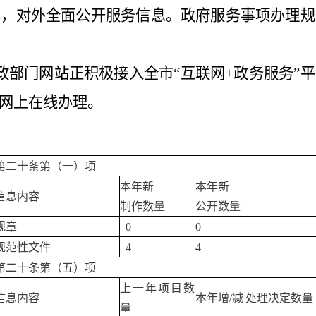
享，对外全面公开服务信息。政府服务事项办理规
政部门网站正积极接入全市“互联网+政务服务”
网上在线办理。
第二十条第（一）项
本年新
本年新
信息内容
制作数量
公开数量
规章
0
0
规范性文件
4
4
第二十条第（五）项
上一年项目数
信息内容
本年增/减
处理决定数量
量