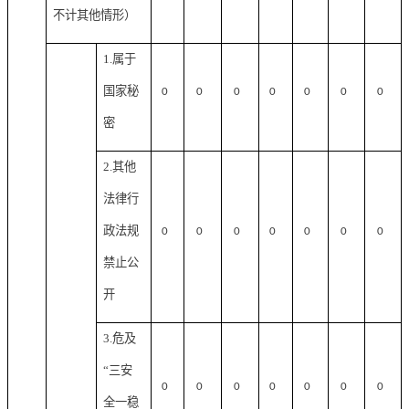
不计其他情形）
1.属于
国家秘
0
0
0
0
0
0
0
密
2.其他
法律行
政法规
0
0
0
0
0
0
0
禁止公
开
3.危及
“三安
0
0
0
0
0
0
0
全一稳