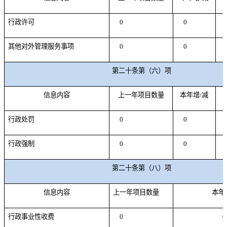
行政许可
0
0
其他对外管理服务事项
0
0
第二十条第（六）项
信息内容
上一年项目数量
本年增/减
行政处罚
0
0
行政强制
0
0
第二十条第（八）项
信息内容
上一年项目数量
本年
行政事业性收费
0
0