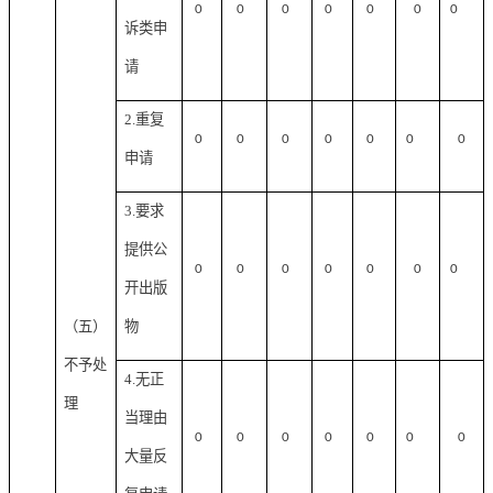
0
0
0
0
0
0
0
诉类申
请
2.重复
0
0
0
0
0
0
0
申请
3.要求
提供公
0
0
0
0
0
0
0
开出版
（五）
物
不予处
4.无正
理
当理由
0
0
0
0
0
0
0
大量反