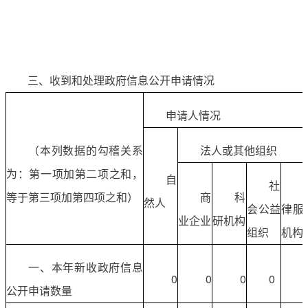
三、收到和处理政府信息公开申请情况
申请人情况
（本列数据的勾稽关系
法人或其他组织
为：第一项加第二项之和，
自
社
等于第三项加第四项之和）
商
科
然人
会公益
律服
业企业
研机构
组织
机构
一、本年新收政府信息
0
0
0
0
公开申请数量