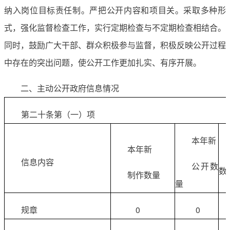
纳入岗位目标责任制。严把公开内容和项目关。采取多种形
式，强化监督检查工作，实行定期检查与不定期检查相结合。
同时，鼓励广大干部、群众积极参与监督，积极反映公开过程
中存在的突出问题，使公开工作更加扎实、有序开展。
二、主动公开政府信息情况
第二十条第（一）项
本年新
本年新
信息内容
公开数
数
制作数量
量
规章
0
0