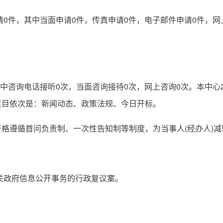
0件，其中当面申请0件，传真申请0件，电子邮件申请0件，网
咨询电话接听0次，当面咨询接待0次，网上咨询0次。本中心20
栏目依次是：新闻动态、政策法规、今日开标。
遵循首问负责制、一次性告知制等制度，为当事人(经办人)减
关政府信息公开事务的行政复议案。