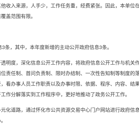
收入来源，人手少，工作任务重，经费紧张。因此，本单位在
道覆盖范围有限。
3条，其中，本年度新增的主动公开政府信息3条。
明度，深化信息公开工作内容，将政府信息公开工作与机关作
岗位责任制、首问负责制、限时办结制、一次性告知制等制度的
查，看办事人员工作职责以及办事时限、依据、程序、内容、结
开工作分解落实到工作程序中，更好地推动了政务公开工作。
化道路，通过怀化市公共资源交易中心门户网站进行政府信息
心。