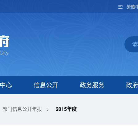
繁體
中心
信息公开
政务服务
政
部门信息公开年报
>
2015年度