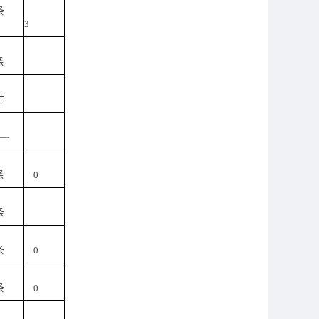
条
3
条
件
—
条
0
条
条
0
条
0