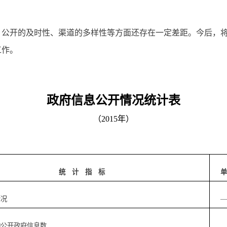
开的及时性、渠道的多样性等方面还存在一定差距。今后，将
工作。
政府信息公开情况统计表
（
2015
年
）
统 计 指 标
单
情况
—
公开政府信息数