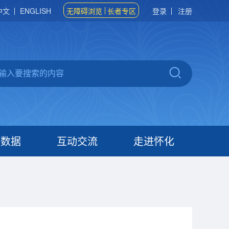
中文
ENGLISH
无障碍浏览
长者专区
登录
注册
府数据
互动交流
走进怀化