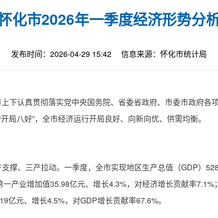
怀化市2026年一季度经济形势分
发布时间：2026-04-29 15:42
信息来源：怀化市统计局
上下认真贯彻落实党中央国务院、省委省政府、市委市政府各项
好“开局八好”，全市经济运行开局良好、向新向优、供需均衡。
撑、三产拉动。一季度，全市实现地区生产总值（GDP）528.
：第一产业增加值35.98亿元、增长4.3%，对经济增长贡献率7.1%
19亿元、增长4.5%，对GDP增长贡献率67.6%。