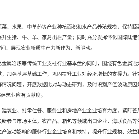
蔬菜、水果、中草药等产业种植面积和水产品养殖规模，保持蔬
提升生猪、牛、羊、家禽出栏产量；同时充分发挥怀化国际陆港
空间、展现农业新质生产力新作为、新驱动。
色金属冶炼等传统工业支柱行业基本盘的同时，围绕有色金属冶
献，加强基层基础工作，巩固提升工业对经济增长的支撑力。针
等情况问题，开展数据比对与动态研判，及时识别产值波动原因
保建筑业应有贡献度。
、建筑业、批零住餐、服务业和房地产业企业培育力度，紧盯芒
换新参与市场主体，农产品、箱包等领域出口企业，海联食品等
生产波动影响的服务行业企业培育和扶持，提升行业规模、效益