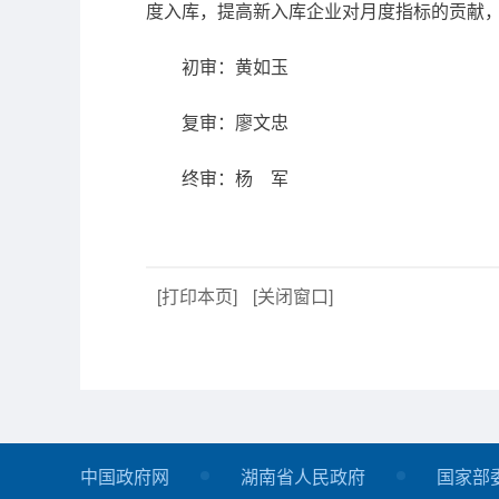
度入库，提高新入库企业对月度指标的贡献，争
初审：黄如玉
复审：廖文忠
终审：杨 军
[打印本页]
[关闭窗口]
中国政府网
湖南省人民政府
国家部