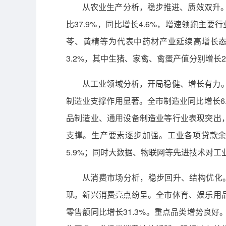
从农业生产分析，稳步推进、质效双升。
比37.9%，同比增长4.6%，增速领跑
苓、黄精等为代表中药材产业延续高增长态势
3.2%，其中生猪、家禽、禽蛋产值分别增长2
从工业领域分析，开局稳健、增长有力。
制造业支撑作用显著。全市制造业同比增长6
品制造业、通用设备制造业等行业表现突出，
支撑。生产要素逐步加强。工业各项贷款余额3
5.9%；同时大数据、物联网等先进技术对
从消费市场分析，稳步回升、结构优化。
现。新兴消费亮点纷呈。全市体育、娱乐用品
零售额同比增长31.3%。重点品类增势良