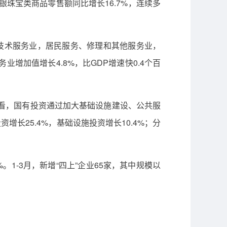
珠宝类商品零售额同比增长16.7%，连续多
和技术服务业，居民服务、修理和其他服务业，
务业增加值增长4.8%，比GDP增速快0.4个百
型看，国有投资通过加大基础设施建设、公共服
长25.4%，基础设施投资增长10.4%；分
。1-3月，新增“四上”企业65家，其中规模以