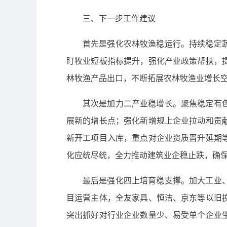
三、下一步工作建议
首先是强化农林牧渔稳运行。持续稳定
盯牧业短板指标提升，强化产业政策帮扶，
林牧渔产品出口，不断拓展农林牧渔业增长
其次是加力二产业稳增长。聚焦稳定有
展新的增长点；强化新增规上企业拉动和贡
新开工项目入库，重点对企业资质晋升延期
化应统尽统，全力推动建筑业企稳止跌，确
最后是强化四上培育稳支撑。加大工业
目运营主体，全友家具、恒洁、京东等以旧
突出抓好对行业企业数量少、易受单个企业