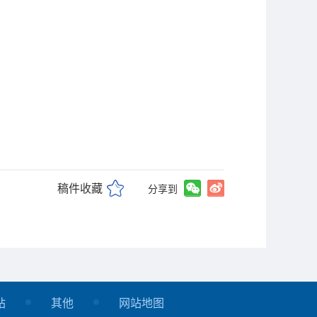
稿件收藏
分享到
站
其他
网站地图