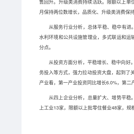
售回升。升级类消费持续活跃。限额以上单位
月保持两位数增长，品质化、升级类消费保
从服务行业分析，总体平稳、稳中有进。
水利环境和公共设施管理业，多式联运和运输代理业
分点。
从投资方面分析，平稳增长、稳中向好。
务投入等方式，强力拉动投资大盘，起到了关键
产业看，第一产业投资同比增长6.0%，第二产
从四上企业分析，总量扩大、增势平稳。截至
上工业13家，限额以上批零住餐业48家，规