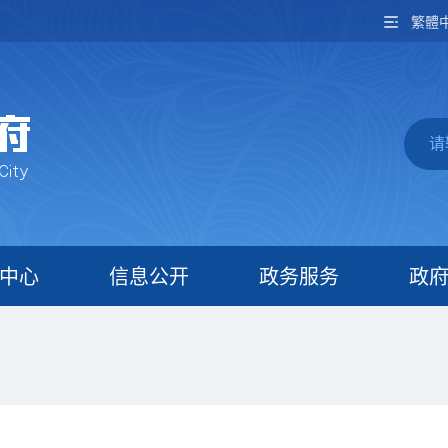
繁體
中心
信息公开
政务服务
政