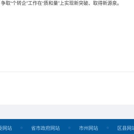
取“个转企”工作在“质和量”上实现新突破、取得新源泉。
委网站
省市政府网站
市州网站
区县网