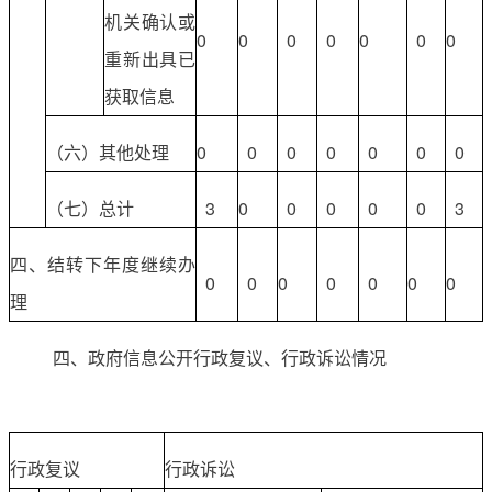
机关确认或
0
0
0
0
0
0
0
重新出具已
获取信息
（六）其他处理
0
0
0
0
0
0
0
（七）总计
3
0
0
0
0
0
3
四、结转下年度继续办
0
0
0
0
0
0
0
理
四、政府信息公开行政复议、行政诉讼情况
行政复议
行政诉讼