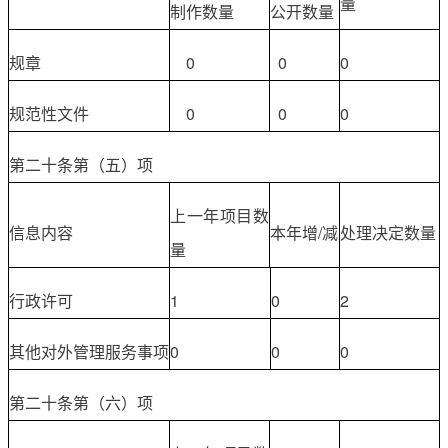
量
制作数量
公开数量
规章
0
0
0
规范性文件
0
0
0
第二十条第（五）项
上一年项目数
信息内容
本年增/减
处理决定数量
量
行政许可
1
0
2
其他对外管理服务事项
0
0
0
第二十条第（六）项