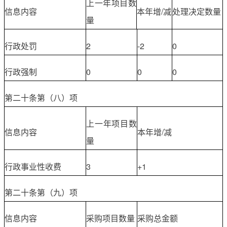
上一年项目数
信息内容
本年增/减
处理决定数量
量
行政处罚
2
-2
0
行政强制
0
0
0
第二十条第（八）项
上一年项目数
信息内容
本年增/减
量
行政事业性收费
3
+1
第二十条第（九）项
信息内容
采购项目数量
采购总金额