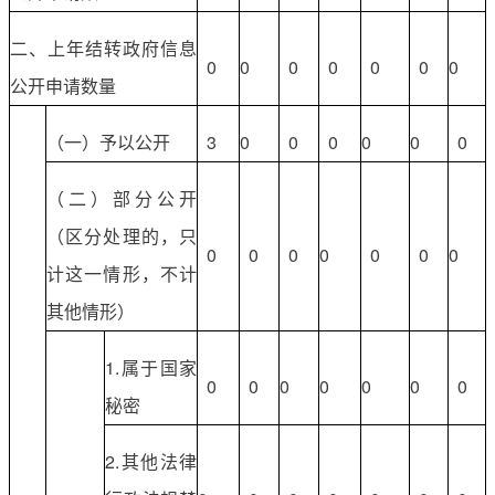
二、上年结转政府信息
0
0
0
0
0
0
0
公开申请数量
（一）予以公开
3
0
0
0
0
0
0
（二）部分公开
（区分处理的，只
0
0
0
0
0
0
0
计这一情形，不计
其他情形）
1.属于国家
0
0
0
0
0
0
0
秘密
2.其他法律