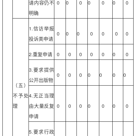
请内容仍不
0
0
0
0
0
0
0
明确
1.信访举报
0
0
0
0
0
0
0
投诉类申请
2.重复申请
0
0
0
0
0
0
0
3.要求提供
0
0
0
0
0
0
0
公开出版物
（五）
不予处
4.无正当理
理
由大量反复
0
0
0
0
0
0
0
申请
5.要求行政