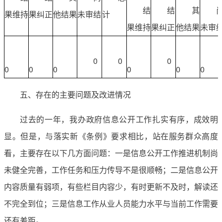
结
结
其
果维持
果纠正
他结果
未审结
计
果维持
果纠正
他结果
未审
0
0
0
0
0
0
0
0
0
五、存在的主要问题及改进情况
过去的一年，我办政府信息公开工作扎实有序，成效明
显。但是，与落实新《条例》要求相比，站在服务群众高度
看，主要存在以下几方面问题：一是信息公开工作推进机制尚
未健全完善，工作任务和压力传导不是很顺畅；二是信息公开
内容质量有弱项，有些栏目内容少，有时更新不及时，解读还
不完全到位；三是信息工作从业人员能力水平与当前工作需要
还有差距。