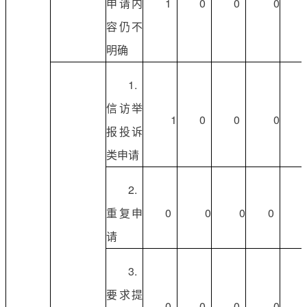
申请内
1
0
0
0
容仍不
明确
1.
信访举
1
0
0
0
报投诉
类申请
2.
重复申
0
0
0
0
请
3.
要求提
0
0
0
0