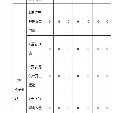
1.信访举
报投诉类
0
0
0
0
0
0
0
申请
2.重复申
0
0
0
0
0
0
0
请
3.要求提
供公开出
0
0
0
0
0
0
0
（五）
版物
不予处
理
4.无正当
理由大量
0
0
0
0
0
0
0