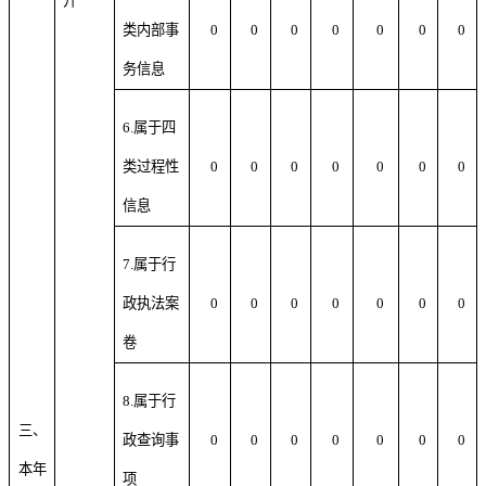
开
类内部事
0
0
0
0
0
0
0
务信息
6.属于四
类过程性
0
0
0
0
0
0
0
信息
7.属于行
政执法案
0
0
0
0
0
0
0
卷
8.属于行
三、
政查询事
0
0
0
0
0
0
0
本年
项