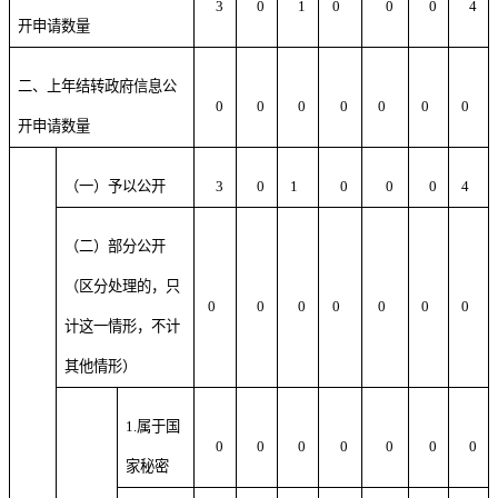
3
0
1
0
0
0
4
开申请数量
二、上年结转政府信息公
0
0
0
0
0
0
0
开申请数量
（一）予以公开
3
0
1
0
0
0
4
（二）部分公开
（区分处理的，只
0
0
0
0
0
0
0
计这一情形，不计
其他情形）
1.属于国
0
0
0
0
0
0
0
家秘密