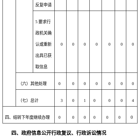
反复申请
5.要求行
政机关确
认或重新
0
0
0
0
0
0
0
出具已获
取信息
（六）其他处理
0
0
0
0
0
0
0
（七）总计
3
0
1
0
0
0
4
四、结转下年度继续办理
0
0
0
0
0
0
0
四、
政府信息公开行政复议、行政诉讼情况