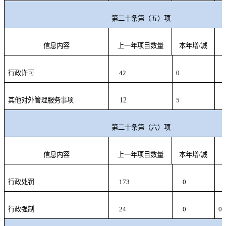
第二十条第（五）项
信息内容
上一年项目数量
本年增/减
行政许可
42
0
9
其他对外管理服务事项
12
5
6
第二十条第（六）项
信息内容
上一年项目数量
本年增/减
行政处罚
173
0
5
行政强制
24
0
0