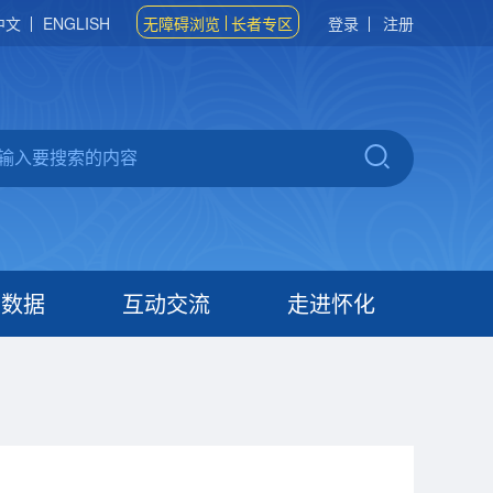
中文
ENGLISH
无障碍浏览
长者专区
登录
注册
府数据
互动交流
走进怀化