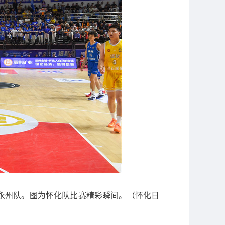
敌永州队。图为怀化队比赛精彩瞬间。（怀化日