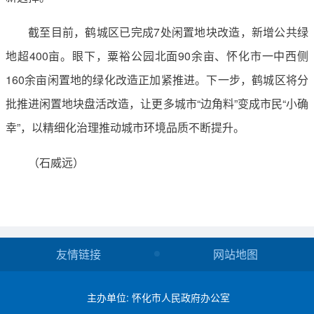
截至目前，鹤城区已完成7处闲置地块改造，新增公共绿
地超400亩。眼下，粟裕公园北面90余亩、怀化市一中西侧
160余亩闲置地的绿化改造正加紧推进。下一步，鹤城区将分
批推进闲置地块盘活改造，让更多城市“边角料”变成市民“小确
幸”，以精细化治理推动城市环境品质不断提升。
（石威远）
友情链接
网站地图
主办单位: 怀化市人民政府办公室