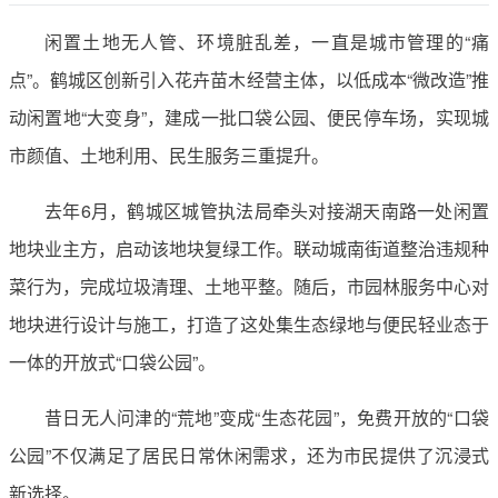
闲置土地无人管、环境脏乱差，一直是城市管理的“痛
点”。鹤城区创新引入花卉苗木经营主体，以低成本“微改造”推
动闲置地“大变身”，建成一批口袋公园、便民停车场，实现城
市颜值、土地利用、民生服务三重提升。
去年6月，鹤城区城管执法局牵头对接湖天南路一处闲置
地块业主方，启动该地块复绿工作。联动城南街道整治违规种
菜行为，完成垃圾清理、土地平整。随后，市园林服务中心对
地块进行设计与施工，打造了这处集生态绿地与便民轻业态于
一体的开放式“口袋公园”。
昔日无人问津的“荒地”变成“生态花园”，免费开放的“口袋
公园”不仅满足了居民日常休闲需求，还为市民提供了沉浸式
新选择。