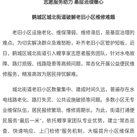
志愿服务助力 基层治理暖心
鹤城区城北街道破解老旧小区维修难题
老旧小区设施老化、维保薄弱、维修滞后，是基层治理的
难点。为切实解决群众急难愁盼，补齐老旧小区管护短板，近
日，鹤城区城北街道引入鲤享家志愿者服务团队，针对水电故
障、路灯损毁、线路隐患等高频问题，常态化开展公益便民维
修服务，精准高效为居民排忧解难。
城北街道老旧小区数量集中、建成时间久远，普遍存在水
电线路老化、路灯失灵、公共设施破损等问题。多数小区无专
业维保队伍，居民报修繁琐、维修周期长。为此，街道打通便
民服务“最后一米”，依托鲤享家团队专业优势，建立“常态巡
查、快速响应、上门检修”服务机制，大幅提升小区维保质