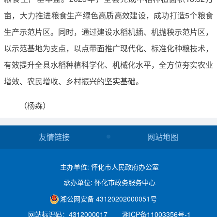
亩，大力推进粮食生产绿色高质高效建设，成功打造5个粮食
生产示范片区。同时，通过建设水稻机插、机抛秧示范片区，
以示范基地为支点，以点带面推广现代化、标准化种粮技术，
有效提升全县水稻种植科学化、机械化水平，全方位夯实农业
增效、农民增收、乡村振兴的坚实基础。
（杨森）
友情链接
网站地图
主办单位: 怀化市人民政府办公室
承办单位: 怀化市政务服务中心
湘公网安备 43120202000051号
网站标识码：4312000017
湘ICP备11003356号-1