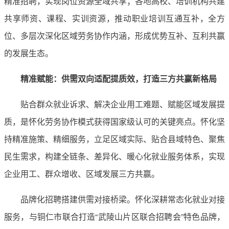
精准招聘，实现岗位资源全域共享；各地高校、培训机构共建
共享师资、课程、实训资源，推动职业培训互通互补，全方
位、多层次深化区域劳务协作内涵，形成优势互补、互利共赢
的发展生态。
精准赋能：供需双向适配提质效，打造三方共赢新格局
贴合群众就业诉求、解决企业用工难题、赋能区域发展提
质，是怀化劳务协作模式获得国家级认可的关键亮点。怀化坚
持精准施策、精细服务，立足区域实际、贴合县域特色、聚焦
民生需求，构建全链条、差异化、暖心化就业服务体系，实现
企业用工、群众增收、区域发展三方共赢。
品牌化招聘搭建供需对接桥梁。怀化深耕常态化就业对接
服务，与铜仁市联合打造“武陵山片区联合招聘会”特色品牌，