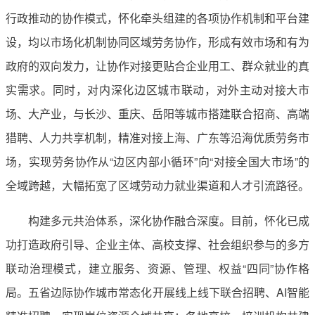
行政推动的协作模式，怀化牵头组建的各项协作机制和平台建
设，均以市场化机制协同区域劳务协作，形成有效市场和有为
政府的双向发力，让协作对接更贴合企业用工、群众就业的真
实需求。同时，对内深化边区城市联动，对外主动对接大市
场、大产业，与长沙、重庆、岳阳等城市搭建联合招商、高端
猎聘、人力共享机制，精准对接上海、广东等沿海优质劳务市
场，实现劳务协作从“边区内部小循环”向“对接全国大市场”的
全域跨越，大幅拓宽了区域劳动力就业渠道和人才引流路径。
构建多元共治体系，深化协作融合深度。目前，怀化已成
功打造政府引导、企业主体、高校支撑、社会组织参与的多方
联动治理模式，建立服务、资源、管理、权益“四同”协作格
局。五省边际协作城市常态化开展线上线下联合招聘、AI智能