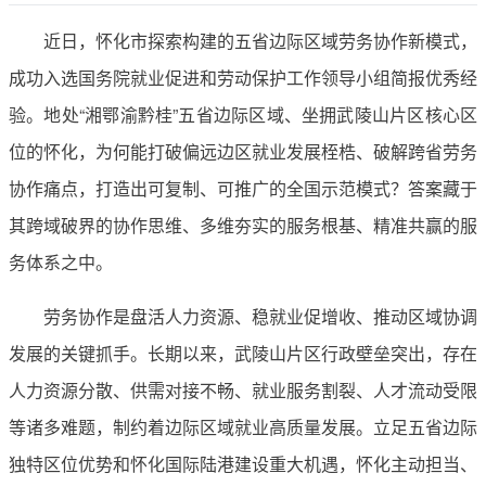
近日，怀化市探索构建的五省边际区域劳务协作新模式，
成功入选国务院就业促进和劳动保护工作领导小组简报优秀经
验。地处“湘鄂渝黔桂”五省边际区域、坐拥武陵山片区核心区
位的怀化，为何能打破偏远边区就业发展桎梏、破解跨省劳务
协作痛点，打造出可复制、可推广的全国示范模式？答案藏于
其跨域破界的协作思维、多维夯实的服务根基、精准共赢的服
务体系之中。
劳务协作是盘活人力资源、稳就业促增收、推动区域协调
发展的关键抓手。长期以来，武陵山片区行政壁垒突出，存在
人力资源分散、供需对接不畅、就业服务割裂、人才流动受限
等诸多难题，制约着边际区域就业高质量发展。立足五省边际
独特区位优势和怀化国际陆港建设重大机遇，怀化主动担当、