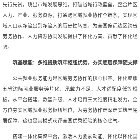
先行先试，跳出市域发展思维，打破省域行政壁垒，整合片区
人力、产业、服务资源，打通跨区域就业协作全链条，实现区
域人口从净流出到净流入的历史性转变，为全国偏远边区跨省
劳务协作、人力资源协同发展提供了怀化方案、贡献了怀化经
验。
筑基赋能：多维提质筑牢枢纽优势，夯实底层保障硬支撑
公共就业服务能力是区域劳务协作的核心根基。怀化聚焦
五省边际就业服务碎片化、承载力不足、人才适配度低等短
板，从平台搭建、数智升级、人才培育三大维度精准发力，全
方位夯实区域就业服务枢纽地位，为劳务协作走深走实筑牢底
层保障，这也是其模式获评全国优秀经验的核心底气。
搭建一体化集聚平台，激活人力要素动能。怀化以怀化国