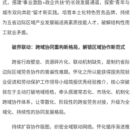
式，搭建“事业激励+政企共扶”的长效发展通道，探索“青年与
城市双向奔赴”留才新实践。培育本土化特色劳务品牌，持续
为五省边际区域产业发展输送高素质技能人才，破解结构性用
工就业矛盾。
破界联动：跨域协同重构新格局，解锁区域协作新范式
跨省行政壁垒、资源碎片化、联动机制缺失，是制约省际
边际区域劳务协作的普遍性难题。怀化之所以能获得国务院就
业促进和劳动保护工作领导小组简报优秀经验推介，核心突破
就在于主动打破地域桎梏，牵头搭建常态化、市场化、机制化
跨域协作体系，让零散化、阶段性的跨省劳务对接，升级为全
域化、持续性的协同发展格局。
持续扩容协作版图，织密全域联动网络。怀化循序渐进推