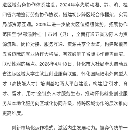
进区域劳务协作体系建设，2024年率先联动湘、黔、渝、桂
四省六地签订劳务协作协议，搭建初步跨区域合作框架，实现
局部资源互通。2025年进一步放大区位枢纽优势，拓展协作
范围至“湘鄂渝黔桂”十市州（县），全面打通五省边际人力资
源流动、岗位对接、服务互通、资源共享全渠道，构建起覆盖
五省边际的就业协作大格局，有效破解了省际协作覆盖面窄、
联动性弱的痛点。2026年4月18日，怀化市人社局牵头启动五
省边际区域大学生就业创业服务联盟、怀化国际陆港外向型人
才（高技能人才）培训基地两大平台建设，构建起“引才、育
才、留才、用才”全链条人才服务生态，推动怀化就业创业服
务从本地化服务向区域化协同升级，将跨区域协作的层次推向
更高维度。
创新市场化运作模式，激活内生发展动力。摒弃传统单一