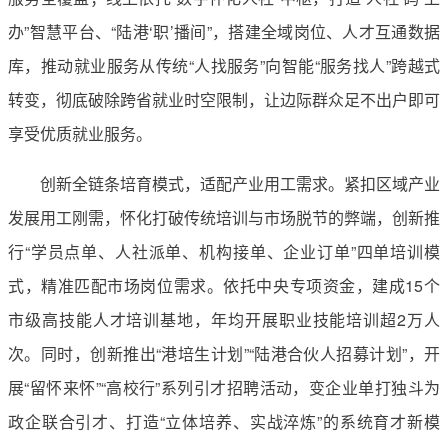
办”智慧平台、“陆港‘职’播间”，搭建全域岗位、人才互通数据
库，推动就业服务从传统“人找服务”向智能“服务找人”跨越式
转变，彻底破除跨省就业时空限制，让边际群众足不出户即可
享受优质就业服务。
创新全链条培育模式，适配产业用工需求。紧扣区域产业
发展用工刚需，怀化打破传统培训与市场脱节的弊端，创新推
行“学员点单、人社派单、机构接单、企业订单”四单培训模
式，精准匹配市场岗位需求。依托中央专项资金，建成15个
市级高技能人才培训基地，年均开展职业技能培训超2万人
次。同时，创新推出“港培生计划”“陆港合伙人招募计划”，开
展“留怀来怀”“高校行”系列引才招聘活动，变企业单打独斗为
政企联合引才、打造“立体培养、实战淬炼”的系统育才新模