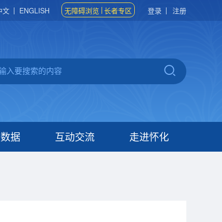
中文
ENGLISH
无障碍浏览
长者专区
登录
注册
府数据
互动交流
走进怀化