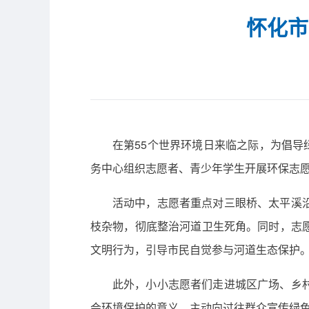
怀化市
在第55个世界环境日来临之际，为倡导
务中心组织志愿者、青少年学生开展环保志
活动中，志愿者重点对三眼桥、太平溪
枝杂物，彻底整治河道卫生死角。同时，志
文明行为，引导市民自觉参与河道生态保护
此外，小小志愿者们走进城区广场、乡
会环境保护的意义，主动向过往群众宣传绿