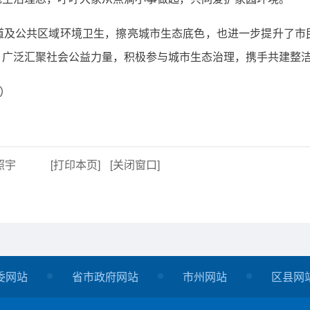
道及公共区域环境卫生，擦亮城市生态底色，也进一步提升了市
，广泛汇聚社会公益力量，积极参与城市生态治理，携手共建整
燕）
照宇
[打印本页]
[关闭窗口]
委网站
省市政府网站
市州网站
区县网