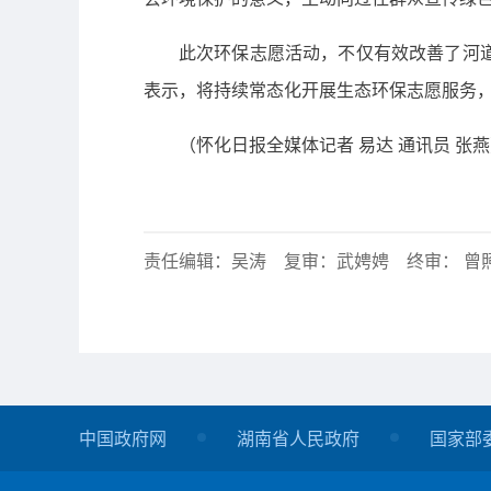
此次环保志愿活动，不仅有效改善了河
表示，将持续常态化开展生态环保志愿服务
（怀化日报全媒体记者 易达 通讯员 张
责任编辑：吴涛 复审：武娉娉 终审： 曾
中国政府网
湖南省人民政府
国家部