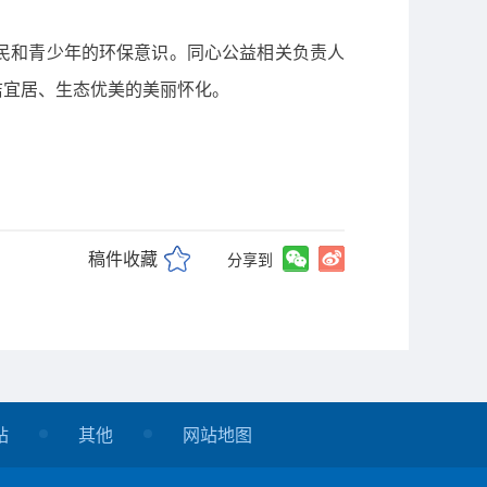
民和青少年的环保意识。同心公益相关负责人
洁宜居、生态优美的美丽怀化。
稿件收藏
分享到
站
其他
网站地图