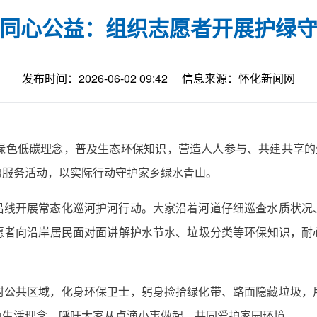
同心公益：组织志愿者开展护绿
发布时间：2026-06-02 09:42
信息来源：怀化新闻网
绿色低碳理念，普及生态环保知识，营造人人参与、共建共享的
愿服务活动，以实际行动守护家乡绿水青山。
沿线开展常态化巡河护河行动。大家沿着河道仔细巡查水质状况
愿者向沿岸居民面对面讲解护水节水、垃圾分类等环保知识，耐
。
村公共区域，化身环保卫士，躬身捡拾绿化带、路面隐藏垃圾，
色生活理念，呼吁大家从点滴小事做起，共同爱护家园环境。