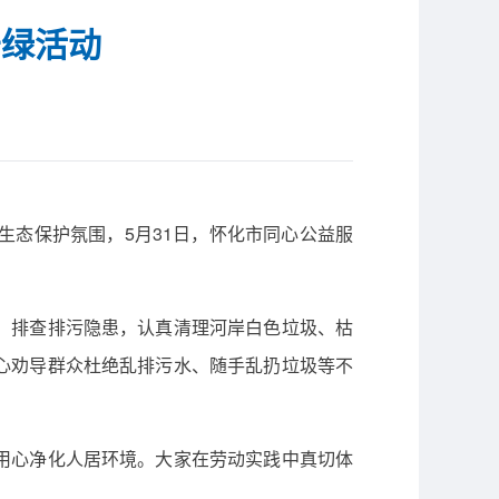
守绿活动
生态保护氛围，5月31日，怀化市同心公益服
、排查排污隐患，认真清理河岸白色垃圾、枯
心劝导群众杜绝乱排污水、随手乱扔垃圾等不
用心净化人居环境。大家在劳动实践中真切体