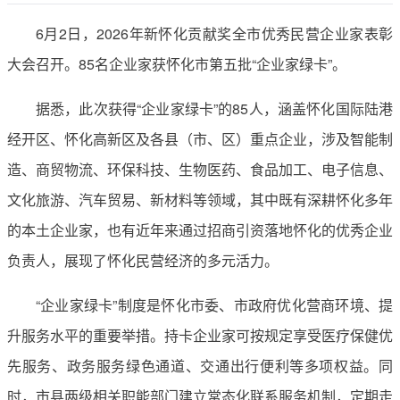
6月2日，2026年新怀化贡献奖全市优秀民营企业家表彰
大会召开。85名企业家获怀化市第五批“企业家绿卡”。
据悉，此次获得“企业家绿卡”的85人，涵盖怀化国际陆港
经开区、怀化高新区及各县（市、区）重点企业，涉及智能制
造、商贸物流、环保科技、生物医药、食品加工、电子信息、
文化旅游、汽车贸易、新材料等领域，其中既有深耕怀化多年
的本土企业家，也有近年来通过招商引资落地怀化的优秀企业
负责人，展现了怀化民营经济的多元活力。
“企业家绿卡”制度是怀化市委、市政府优化营商环境、提
升服务水平的重要举措。持卡企业家可按规定享受医疗保健优
先服务、政务服务绿色通道、交通出行便利等多项权益。同
时，市县两级相关职能部门建立常态化联系服务机制，定期走