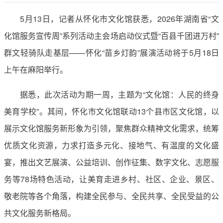
5月13日，记者从怀化市文化馆获悉，2026年湖南省“文
化馆服务宣传周”系列活动主会场启动仪式暨“百县千团进万村”
群文轻骑队走基层——怀化“苗乡灯韵”展演活动将于5月18日
上午在麻阳举行。
据悉，此次活动为期一周，主题为“文化馆：人民的终身
美育学校”。其间，怀化市文化馆联动13个县市区文化馆，以
展示文化馆服务新形象为引领，聚焦群众精神文化需求，统筹
优质文化资源，力求打造多元化、接地气、有温度的文化盛
宴，推出文艺展演、公益培训、创作征集、数字文化、志愿服
务等78场特色活动，让美育走进乡村、社区、企业、景区、
敬老院等各个角落，构建全民参与、全民共享、全民受益的公
共文化服务新格局。