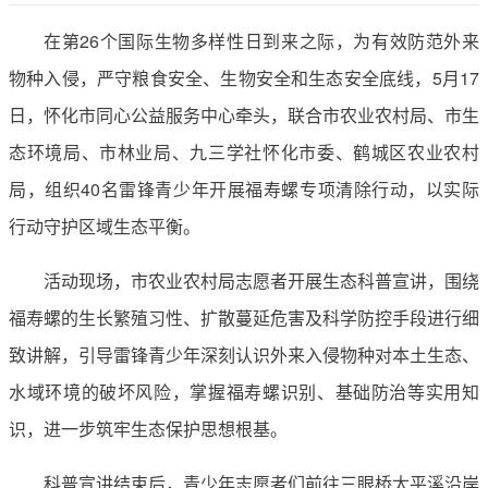
在第26个国际生物多样性日到来之际，为有效防范外来
物种入侵，严守粮食安全、生物安全和生态安全底线，5月17
日，怀化市同心公益服务中心牵头，联合市农业农村局、市生
态环境局、市林业局、九三学社怀化市委、鹤城区农业农村
局，组织40名雷锋青少年开展福寿螺专项清除行动，以实际
行动守护区域生态平衡。
活动现场，市农业农村局志愿者开展生态科普宣讲，围绕
福寿螺的生长繁殖习性、扩散蔓延危害及科学防控手段进行细
致讲解，引导雷锋青少年深刻认识外来入侵物种对本土生态、
水域环境的破坏风险，掌握福寿螺识别、基础防治等实用知
识，进一步筑牢生态保护思想根基。
科普宣讲结束后，青少年志愿者们前往三眼桥太平溪沿岸