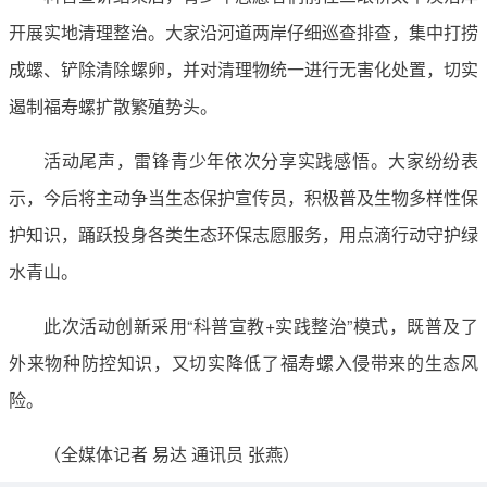
开展实地清理整治。大家沿河道两岸仔细巡查排查，集中打捞
成螺、铲除清除螺卵，并对清理物统一进行无害化处置，切实
遏制福寿螺扩散繁殖势头。
活动尾声，雷锋青少年依次分享实践感悟。大家纷纷表
示，今后将主动争当生态保护宣传员，积极普及生物多样性保
护知识，踊跃投身各类生态环保志愿服务，用点滴行动守护绿
水青山。
此次活动创新采用“科普宣教+实践整治”模式，既普及了
外来物种防控知识，又切实降低了福寿螺入侵带来的生态风
险。
（全媒体记者 易达 通讯员 张燕）