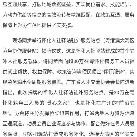
息互通共享，打破地域数据壁垒，实现岗位需求、技能培训、
劳动力供给等信息的高效流转与精准匹配，在政策互通、服务
保障上为协作落地提供坚实支撑。
现场同步举行怀化人社驿站驻外服务站点（粤港澳大湾区
劳务协作服务站）揭牌仪式，这是怀化人社驿站建成的首个驻
外人社服务载体，将同步面向超30万在粤怀化籍务工人员提
供就业帮扶、权益保障、政策咨询等便民便企“伴行服务”，实
现劳务输出全周期服务覆盖。广东省人才交流协会会长陈进新
指出，此次揭牌的怀化人社驿站驻外服务站点，是30万在粤
怀化籍务工人员的“暖心之家”，也是怀化在广州的“前沿驻
地”。协会将充分发挥桥梁纽带作用，打通两地人力资源信息
互通渠道，动员会员企业深度参与协作，配合做好在粤人员服
务保障，切实把驿站打造成服务怀化、连接大湾区的坚实支