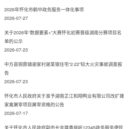
2026年怀化市鹤中政务服务一体化事项
2026-07-27
关于2026年“数据要素×”大赛怀化初赛晋级湖南分赛项目名
单的公示
2026-07-23
中方县铜鼎镇谢家村谢某银住宅“2·22”较大火灾事故调查报
告
2026-07-23
怀化市人民政府关于准予湖南芷江和翔鸭业有限公司改扩建
家禽屠宰项目屠宰资格的公告
2026-07-17
关于怀化市人民政府副市长余建勇接听12345政务服务便民