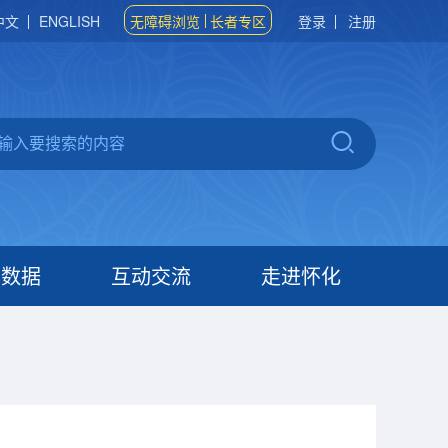
中文
ENGLISH
无障碍浏览
长者专区
登录
注册
府数据
互动交流
走进怀化