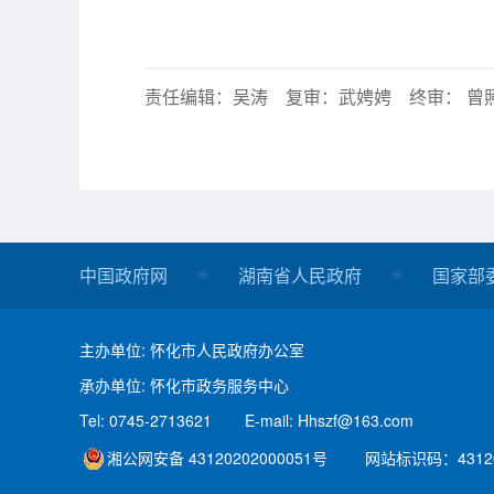
责任编辑：吴涛 复审：武娉娉 终审： 曾
中国政府网
湖南省人民政府
国家部
主办单位: 怀化市人民政府办公室
承办单位: 怀化市政务服务中心
Tel: 0745-2713621
E-mail: Hhszf@163.com
湘公网安备 43120202000051号
网站标识码：43120