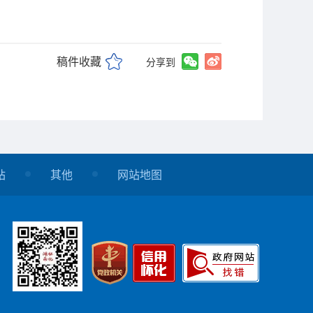
稿件收藏
分享到
站
其他
网站地图