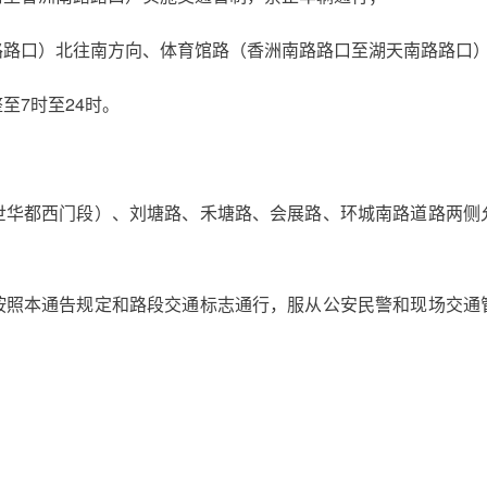
路路口）北往南方向、体育馆路（香洲南路路口至湖天南路路口
至7时至24时。
世华都西门段）、刘塘路、禾塘路、会展路、环城南路道路两侧
按照本通告规定和路段交通标志通行，服从公安民警和现场交通