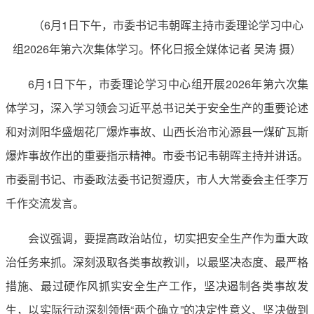
（6月1日下午，市委书记韦朝晖主持市委理论学习中心
组2026年第六次集体学习。怀化日报全媒体记者 吴涛 摄）
6月1日下午，市委理论学习中心组开展2026年第六次集
体学习，深入学习领会习近平总书记关于安全生产的重要论述
和对浏阳华盛烟花厂爆炸事故、山西长治市沁源县一煤矿瓦斯
爆炸事故作出的重要指示精神。市委书记韦朝晖主持并讲话。
市委副书记、市委政法委书记贺遵庆，市人大常委会主任李万
千作交流发言。
会议强调，要提高政治站位，切实把安全生产作为重大政
治任务来抓。深刻汲取各类事故教训，以最坚决态度、最严格
措施、最过硬作风抓实安全生产工作，坚决遏制各类事故发
生，以实际行动深刻领悟“两个确立”的决定性意义、坚决做到