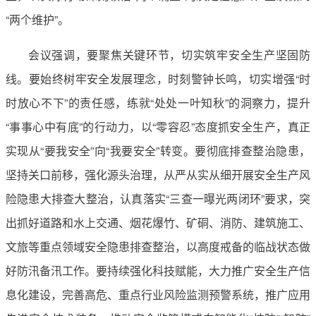
“两个维护”。
会议强调，要聚焦关键环节，切实筑牢安全生产坚固防
线。要始终树牢安全发展理念，时刻警钟长鸣，切实增强“时
时放心不下”的责任感，练就“处处一叶知秋”的洞察力，提升
“事事心中有底”的行动力，以“零容忍”态度抓安全生产，真正
实现从“要我安全”向“我要安全”转变。要彻底排查整治隐患，
坚持关口前移，强化源头治理，从严从实从细开展安全生产风
险隐患大排查大整治，认真落实“三查一曝光两闭环”要求，突
出抓好道路和水上交通、烟花爆竹、矿硐、消防、建筑施工、
文旅等重点领域安全隐患排查整治，以高度戒备的临战状态做
好防汛备汛工作。要持续强化科技赋能，大力推广安全生产信
息化建设，完善高危、重点行业风险监测预警系统，推广应用