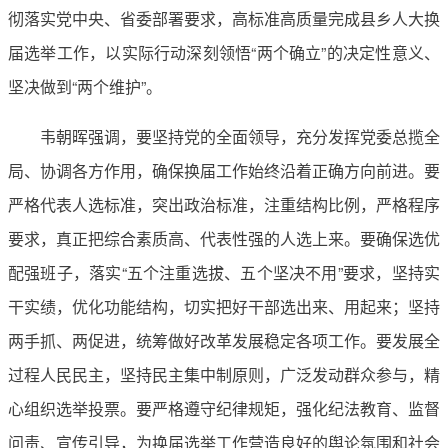
彻落实党中央、省委部署要求，高标准高质量完成县乡人大换
届选举工作，以实际行动深刻领悟“两个确立”的决定性意义、
坚决做到“两个维护”。
韦朝晖强调，要坚持党的全面领导，充分发挥党委总揽全
局、协调各方作用，确保换届工作始终沿着正确方向前进。要
严格代表人选标准，突出政治标准，注重结构比例，严格程序
要求，真正把综合素质高、代表性强的人选上来。要确保选优
配强班子，落实“五个注重选拔、五个坚决不用”要求，坚持实
干实绩，优化功能结构，切实把好干部选出来、用起来；坚持
两手抓、两促进，统筹做好改革发展稳定各项工作。要发展全
过程人民民主，坚持民主集中制原则，广泛发动群众参与，精
心组织选举投票。要严格遵守纪律规矩，强化纪法教育、监督
问责、宣传引导，为换届选举工作营造良好的舆论氛围和社会