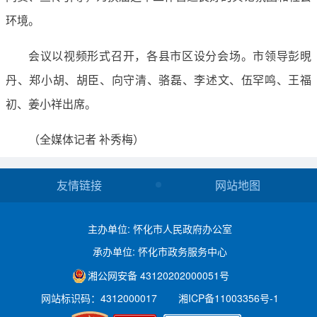
环境。
会议以视频形式召开，各县市区设分会场。市领导彭晛
丹、郑小胡、胡臣、向守清、骆磊、李述文、伍罕鸣、王福
初、姜小祥出席。
（全媒体记者 补秀梅）
友情链接
网站地图
主办单位: 怀化市人民政府办公室
承办单位: 怀化市政务服务中心
湘公网安备 43120202000051号
网站标识码：4312000017
湘ICP备11003356号-1