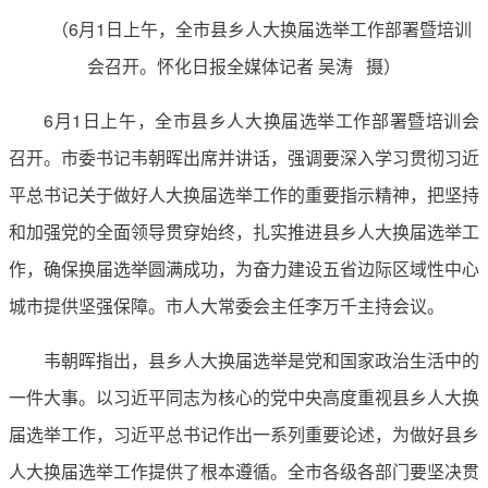
（6月1日上午，全市县乡人大换届选举工作部署暨培训
会召开。怀化日报全媒体记者 吴涛 摄）
6月1日上午，全市县乡人大换届选举工作部署暨培训会
召开。市委书记韦朝晖出席并讲话，强调要深入学习贯彻习近
平总书记关于做好人大换届选举工作的重要指示精神，把坚持
和加强党的全面领导贯穿始终，扎实推进县乡人大换届选举工
作，确保换届选举圆满成功，为奋力建设五省边际区域性中心
城市提供坚强保障。市人大常委会主任李万千主持会议。
韦朝晖指出，县乡人大换届选举是党和国家政治生活中的
一件大事。以习近平同志为核心的党中央高度重视县乡人大换
届选举工作，习近平总书记作出一系列重要论述，为做好县乡
人大换届选举工作提供了根本遵循。全市各级各部门要坚决贯