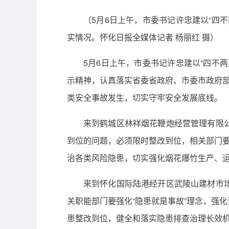
（5月6日上午，市委书记许忠建以“四
实情况。怀化日报全媒体记者 杨丽红 摄）
5月6日上午，市委书记许忠建以“四不
示精神，认真落实省委省政府、市委市政府部
类安全事故发生，切实守牢安全发展底线。
来到鹤城区林祥烟花鞭炮经营管理有限
到位的问题，必须限时整改到位，相关部门要
治各类风险隐患，切实强化烟花爆竹生产、
来到怀化国际陆港经开区武陵山建材市
关职能部门要强化“隐患就是事故”理念，强
患整改到位，健全和落实隐患排查治理长效