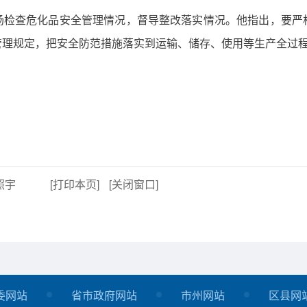
场检查危化品安全管理情况，督导整改落实情况。他指出，要严
管理规定，把安全防范措施落实到运输、储存、使用等生产全过
照宇
[打印本页]
[关闭窗口]
委网站
省市政府网站
市州网站
区县网