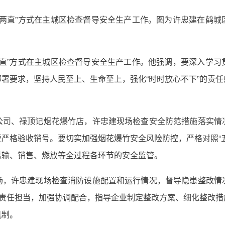
不两直”方式在主城区检查督导安全生产工作。图为许忠建在鹤
两直”方式在主城区检查督导安全生产工作。他强调，要深入学
署要求，坚持人民至上、生命至上，强化“时时放心不下”的责
公司、禄顶记烟花爆竹店，许忠建现场检查安全防范措施落实情
严格验收销号。要切实加强烟花爆竹安全风险防控，严格对照“
运输、销售、燃放等全过程各环节的安全监管。
场，许忠建现场检查消防设施配置和运行情况，督导隐患整改情
化责任担当，加强协调配合，指导企业制定整改方案、细化整改
机制。