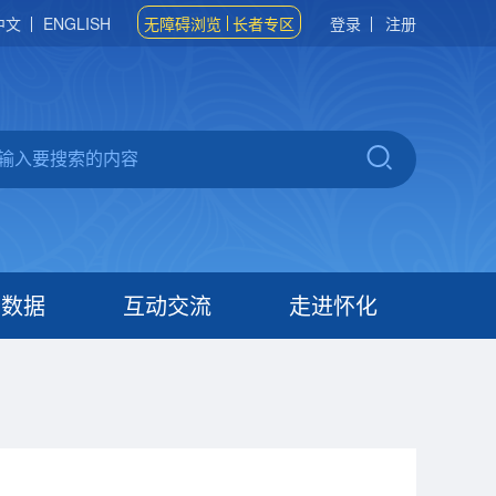
中文
ENGLISH
无障碍浏览
长者专区
登录
注册
府数据
互动交流
走进怀化