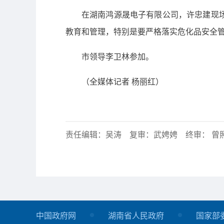
在湖南鸿源晟电子有限公司，许忠建现
教育和管理，特别是要严格落实危化品安全
市领导李卫林参加。
（全媒体记者 杨丽红）
责任编辑：吴涛 复审：武娉娉 终审： 曾
中国政府网
湖南省人民政府
国家部