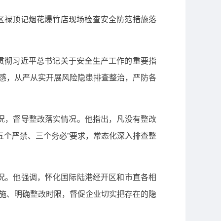
城区禄顶记烟花爆竹店现场检查安全防范措施落
习贯彻习近平总书记关于安全生产工作的重要指
任感，从严从实开展风险隐患排查整治，严防各
况，督导整改落实情况。他指出，凡没有整改
五个严禁、三个务必”要求，常态化深入排查整
况。他强调，怀化国际陆港经开区和市直各相
措施、明确整改时限，督促企业切实把存在的隐