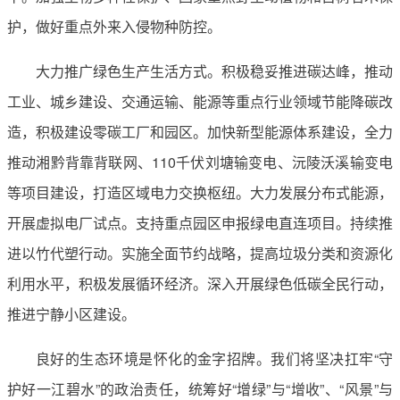
护，做好重点外来入侵物种防控。
大力推广绿色生产生活方式。积极稳妥推进碳达峰，推动
工业、城乡建设、交通运输、能源等重点行业领域节能降碳改
造，积极建设零碳工厂和园区。加快新型能源体系建设，全力
推动湘黔背靠背联网、110千伏刘塘输变电、沅陵沃溪输变电
等项目建设，打造区域电力交换枢纽。大力发展分布式能源，
开展虚拟电厂试点。支持重点园区申报绿电直连项目。持续推
进以竹代塑行动。实施全面节约战略，提高垃圾分类和资源化
利用水平，积极发展循环经济。深入开展绿色低碳全民行动，
推进宁静小区建设。
良好的生态环境是怀化的金字招牌。我们将坚决扛牢“守
护好一江碧水”的政治责任，统筹好“增绿”与“增收”、“风景”与