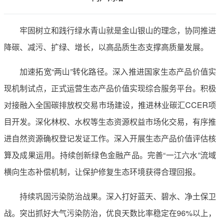
牢固树立和践行绿水青山就是金山银山的理念，协同推进
降碳、减污、扩绿、增长，以高品质生态支撑高质量发展。
加速拓宽“两山”转化路径。深入推进国家生态产品价值实
现机制试点，正式运营生态产品价值实现综合服务平台。积极
对接融入全国碳排放权交易市场建设，推进林业碳汇CCER项
目开发。深化林权、水权等生态资源权益市场化交易，有序推
进自然资源确权登记发证工作。深入开展生态产品价值评估核
算及成果运用。持续创新绿色金融产品。完善“一江六水”流域
横向生态补偿机制，让保护修复生态环境获得合理回报。
持续巩固污染防治战果。深入打好蓝天、碧水、净土保卫
战。突出抓好大气污染防治，优良天数比率稳定在96%以上，