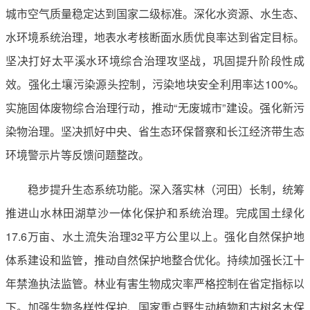
城市空气质量稳定达到国家二级标准。深化水资源、水生态、
水环境系统治理，地表水考核断面水质优良率达到省定目标。
坚决打好太平溪水环境综合治理攻坚战，巩固提升阶段性成
效。强化土壤污染源头控制，污染地块安全利用率达100%。
实施固体废物综合治理行动，推动“无废城市”建设。强化新污
染物治理。坚决抓好中央、省生态环保督察和长江经济带生态
环境警示片等反馈问题整改。
稳步提升生态系统功能。深入落实林（河田）长制，统筹
推进山水林田湖草沙一体化保护和系统治理。完成国土绿化
17.6万亩、水土流失治理32平方公里以上。强化自然保护地
体系建设和监管，推动自然保护地整合优化。持续加强长江十
年禁渔执法监管。林业有害生物成灾率严格控制在省定指标以
下。加强生物多样性保护、国家重点野生动植物和古树名木保