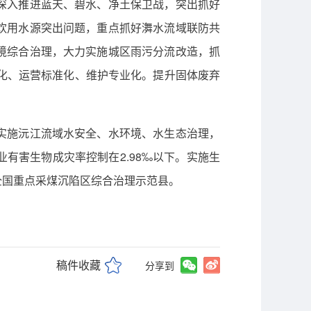
深入推进蓝天、碧水、净土保卫战，突出抓好
饮用水源突出问题，重点抓好㵲水流域联防共
境综合治理，大力实施城区雨污分流改造，抓
化、运营标准化、维护专业化。提升固体废弃
实施沅江流域水安全、水环境、水生态治理，
业有害生物成灾率控制在2.98‰以下。实施生
全国重点采煤沉陷区综合治理示范县。
稿件收藏
分享到