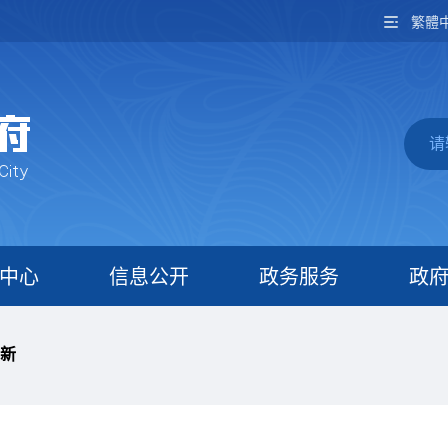
繁體
中心
信息公开
政务服务
政
新