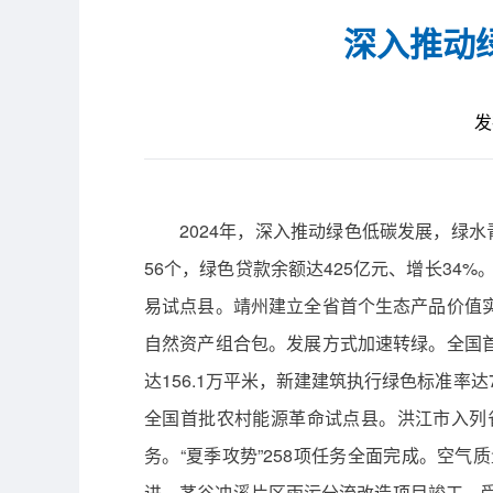
深入推动
发
2024年，深入推动绿色低碳发展，绿
56个，绿色贷款余额达425亿元、增长34
易试点县。靖州建立全省首个生态产品价值
自然资产组合包。发展方式加速转绿。全国首
达156.1万平米，新建建筑执行绿色标准率
全国首批农村能源革命试点县。洪江市入列
务。“夏季攻势”258项任务全面完成。空
进，茅谷冲溪片区雨污分流改造项目竣工。受