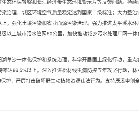
省生态环保督察和长江经济带生态环境警示片等反馈问题。持续
污染治理，城区环境空气质量稳定达到国家二级标准；大力整治
以上；强化土壤污染和农业面源污染治理。强力推进太平溪水环
县级以上城市污水管网50公里，加快推动城乡污水处理厂网一体
田湖草沙一体化保护和系统治理，科学开展国土绿化行动，重点
率达86.5%以上。深入推进松材线虫病防控五年攻坚行动，林
物保护，严厉打击破坏野生动植物资源违法行为。支持辰溪申创