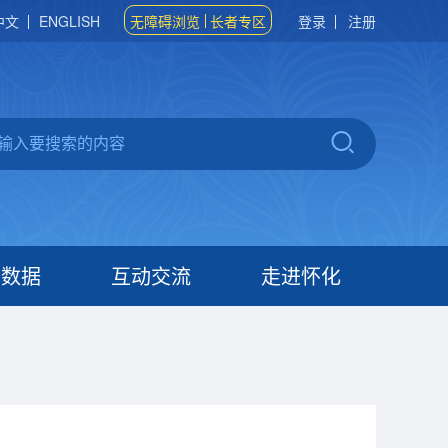
中文
ENGLISH
无障碍浏览
长者专区
登录
注册
府数据
互动交流
走进怀化