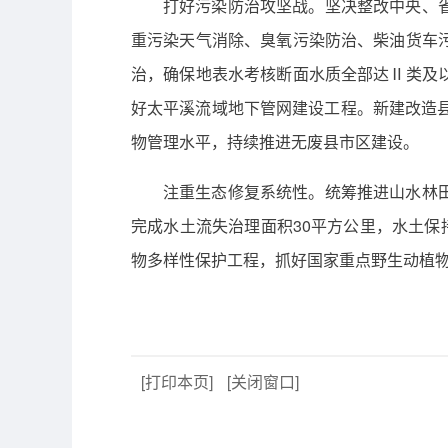
打好污染防治攻坚战。坚决整改中央、
重污染天气消除、臭氧污染防治、柴油货车
治，确保地表水考核断面水质全部达Ⅱ类及
好太平溪流域地下管网建设工程。新建改造
物管理水平，持续推进无废县市区建设。
注重生态修复系统性。统筹推进山水林
完成水土流失治理面积30平方公里，水土保持
物多样性保护工程，抓好国家重点野生动植
[打印本页]
[关闭窗口]