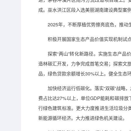
成。巫水洪江区段入选美丽湖南建设典型案
2025年，不断厚植优势擦亮底色，推动
积极开展国家生态产品价值实现机制试点
探索“两山”转化新路径。实施生态产品
造林碳汇开发，力争完成首笔交易；探索文旅
品，绿色贷款余额增长30%以上。健全生态
加快经济运行低碳化。落实“双碳”战略
费占比达27%以上，单位GDP能耗和碳排
行绿色建筑标准。更大力度推进生活垃圾分类
新能源循环经济。大力推进绿色机关建设。