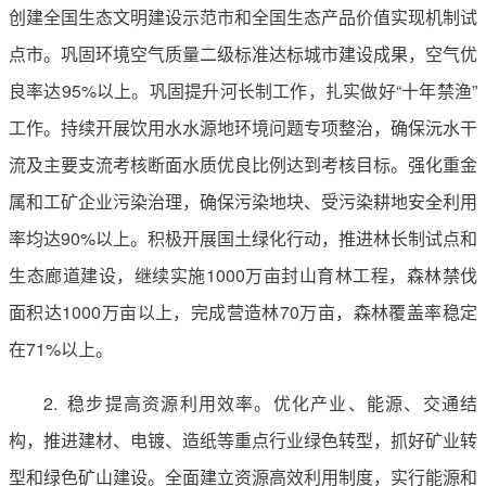
创建全国生态文明建设示范市和全国生态产品价值实现机制试
点市。巩固环境空气质量二级标准达标城市建设成果，空气优
良率达95%以上。巩固提升河长制工作，扎实做好“十年禁渔”
工作。持续开展饮用水水源地环境问题专项整治，确保沅水干
流及主要支流考核断面水质优良比例达到考核目标。强化重金
属和工矿企业污染治理，确保污染地块、受污染耕地安全利用
率均达90%以上。积极开展国土绿化行动，推进林长制试点和
生态廊道建设，继续实施1000万亩封山育林工程，森林禁伐
面积达1000万亩以上，完成营造林70万亩，森林覆盖率稳定
在71%以上。
2. 稳步提高资源利用效率。优化产业、能源、交通结
构，推进建材、电镀、造纸等重点行业绿色转型，抓好矿业转
型和绿色矿山建设。全面建立资源高效利用制度，实行能源和