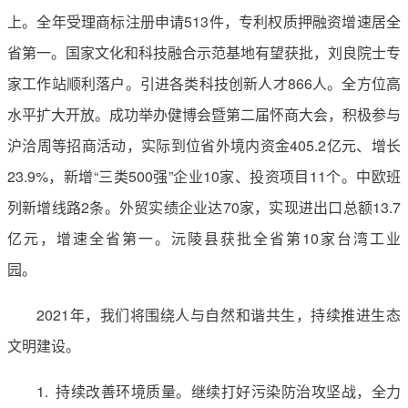
上。全年受理商标注册申请513件，专利权质押融资增速居全
省第一。国家文化和科技融合示范基地有望获批，刘良院士专
家工作站顺利落户。引进各类科技创新人才866人。全方位高
水平扩大开放。成功举办健博会暨第二届怀商大会，积极参与
沪洽周等招商活动，实际到位省外境内资金405.2亿元、增长
23.9%，新增“三类500强”企业10家、投资项目11个。中欧班
列新增线路2条。外贸实绩企业达70家，实现进出口总额13.7
亿元，增速全省第一。沅陵县获批全省第10家台湾工业
园。
2021年，我们将围绕人与自然和谐共生，持续推进生态
文明建设。
1. 持续改善环境质量。继续打好污染防治攻坚战，全力