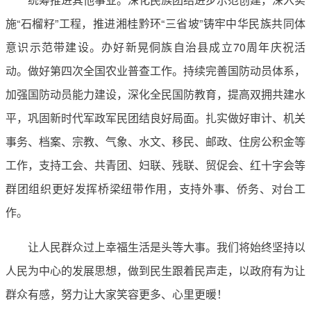
施“石榴籽”工程，推进湘桂黔环“三省坡”铸牢中华民族共同体
意识示范带建设。办好新晃侗族自治县成立70周年庆祝活
动。做好第四次全国农业普查工作。持续完善国防动员体系，
加强国防动员能力建设，深化全民国防教育，提高双拥共建水
平，巩固新时代军政军民团结良好局面。扎实做好审计、机关
事务、档案、宗教、气象、水文、移民、邮政、住房公积金等
工作，支持工会、共青团、妇联、残联、贸促会、红十字会等
群团组织更好发挥桥梁纽带作用，支持外事、侨务、对台工
作。
让人民群众过上幸福生活是头等大事。我们将始终坚持以
人民为中心的发展思想，做到民生跟着民声走，以政府有为让
群众有感，努力让大家笑容更多、心里更暖！