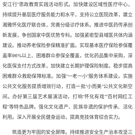
安江行”思政教育实践活动形式。加快建设区域性医疗中心，
持续提升基层医疗服务能力和水平，支持公立医院改革，建立
湘雅怀化医疗联合体，完善分级诊疗体系。推进中医药传承创
新发展，争创国家中医优势专科。加强紧密型县域医共体内涵
建设。推动养老保险参保精准扩面。实现基本医疗保险参保覆
盖率96%以上、困难群众参保全覆盖，优化药品集中采购，深
化医保支付方式改革，加快建立长期护理保险制度。稳步提高
困难群众救助保障标准。加强“一老一小”服务体系建设。实施
公共文化服务提质增效行动，打造一批“小而美”公共文化新空
间。办好第三届艺术展演活动，打响“怀化有戏”“百村网红工
程”等特色品牌。强化文化遗产、民族非遗的保护传承、活化
利用。深入开展全民健身运动，提高竞技体育综合实力。
筑造更为牢固的安全屏障。持续推进安全生产治本攻坚三