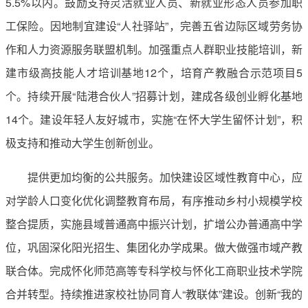
5.5%以内。鼓励支持灵活就业人员、新就业形态人员参加职
工保险。因地制宜建设“人社驿站”，完善五省边际区域劳务协
作和人力资源服务联盟机制。加强重点人群职业技能培训，新
建市级高技能人才培训基地12个，培育产教融合示范项目5
个。持续开展“陆港合伙人”招募计划，建成各级创业孵化基地
14个。建设年轻人友好城市，实施“在怀大学生留怀计划”，积
极支持和推动大学生创新创业。
提供更加均衡的公共服务。加快建设区域性教育中心，应
对学龄人口变化优化调整教育布局，有序推动乡村小规模学校
整合提质，实施县域普通高中振兴计划，扩增公办普通高中学
位，巩固深化阳光招生、集团化办学成果。做大做强市域产教
联合体。完成怀化师范高等专科学校与怀化工商职业技术学院
合并转型。持续推进家校社协同育人“教联体”建设。创新“我的