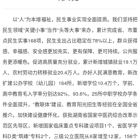
以“人”为本增福祉，民生事业实现全面提质。我们坚持把
民生领域“关键小事”当作“头等大事”来办，累计完成省、市重
点民生实事168项，民生支出占比稳定在78%以上，群众获得
感、幸福感、安全感更加充实、更有保障、更可持续。公共服
务更添暖色。促进高质量充分就业，累计新增城镇就业19.1万
人、农村劳动力转移就业20.4万人。办好人民满意教育，新改
扩建公办学校（幼儿园）164所，新增学位10.4万个，学前、
高中教育毛入学率分别达92%、93.6%，25所中职学校办学条
件全面提升，“教联体”建设、教育阳光招生等经验在全国全省
推介。加快建设健康怀化，获批湖南省国家中医药综合改革示
范区先导区，新增国家临床重点专科建设项目1个、省医学学
科D类“筑峰”专科2个，三级公立医院从6家增至12家，156个