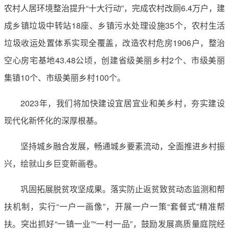
农村人居环境整治提升“十大行动”，完成农村改厕6.4万户，建
成乡镇垃圾中转站18座、乡镇污水处理设施35个，农村生活
垃圾收运处置体系实现全覆盖，改造农村危房1906户，整治
空心房宅基地43.48公顷，创建省级美丽乡村2个、市级美丽
集镇10个、市级美丽乡村100个。
2023年，我们将加快建设宜居宜业和美乡村，夯实建设
现代化新怀化的深厚根基。
坚持城乡融合发展，畅通城乡要素流动，全面推进乡村振
兴，绘就山乡巨变新画卷。
巩固拓展脱贫攻坚成果。落实防止返贫致贫动态监测和帮
扶机制，实行“一户一画像”，开展一户一策“套餐式”精准帮
扶。突出抓好“一镇一业”“一村一品”，鼓励发展高质量庭院经