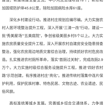
加固堤防护岸45.8公里，除险加固病险水库61座。
深化乡村建设行动。推进村庄规划应编尽编。大力实施农
村人居环境整治提升工程，深入开展“三清一改”行动，建设一
批“秀美屋场”“五美庭院”，争创省级美丽乡村5个以上。大力实
施农房质量安全提升工程，深入开展农村自建房安全隐患排查
整治，强化农房周边地质灾害综合治理，持续抓好农村危房改
造。扎实推进农村厕所革命，落实“首厕过关制”，完成改厕2.9
万个。大力实施村级综合服务设施提升工程，推进“四好农村
路”示范创建，有序推进村庄“亮化”。推进传统村落集中连片保
护利用，保护民族村寨、特色民居、文物古迹、农业遗迹、民
俗风貌。
高标准统筹城乡发展。完善城乡综合交通体系，力争靖