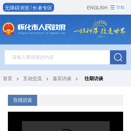
无障碍浏览
长者专区
导航
ENGLISH
首页
>
互动交流
>
嘉宾访谈
>
往期访谈