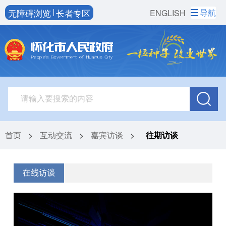
无障碍浏览
长者专区
导航
ENGLISH
首页
>
互动交流
>
嘉宾访谈
>
往期访谈