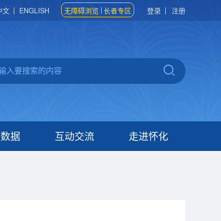
中文
ENGLISH
无障碍浏览
长者专区
登录
注册
府数据
互动交流
走进怀化