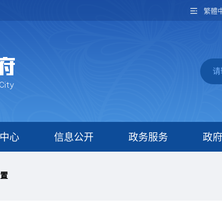
繁體
中心
信息公开
政务服务
政
置