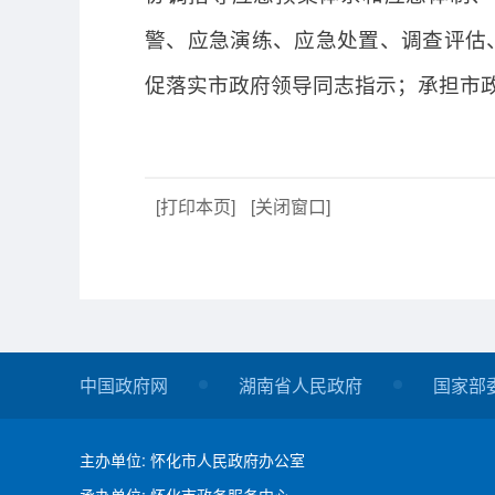
警、应急演练、应急处置、调查评估
促落实市政府领导同志指示；承担市
[打印本页]
[关闭窗口]
中国政府网
湖南省人民政府
国家部
主办单位: 怀化市人民政府办公室
承办单位: 怀化市政务服务中心