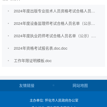
2024年度出版专业技术人员资格考试合格人员名单（公示）.xlsx.xlsx
2024年度设备监理师考试合格人员名单（公示）.xlsx.xlsx
2024年度执业药师考试合格人员名单（公示）.xlsx.xlsx
2024年资格考试报名表.doc.doc
工作年限证明模板.doc
友情链接
网站地图
主办单位: 怀化市人民政府办公室