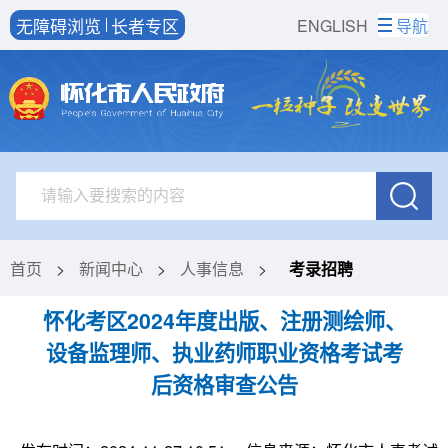
无障碍浏览
长者专区
ENGLISH
导航
首页
>
新闻中心
>
人事信息
>
考录招聘
怀化考区2024年度出版、注册测绘师、
设备监理师、执业药师职业资格考试考
后资格审查公告