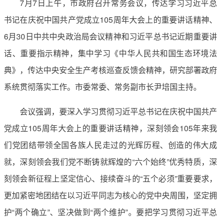
7月7日上午，市政府召开常务会议，传达学习习近平总
书记在庆祝中国共产党成立105周年大会上的重要讲话精神、
6月30日中共中央政治局会议精神和习近平总书记近期重要讲
话、重要指示精神，集中学习《中华人民共和国生态环境法
典》，传达中央安全生产考核巡查反馈会精神，研究部署政府
系统贯彻落实工作。市委常委、常务副市长尹培国主持。
会议强调，要深入学习贯彻习近平总书记在庆祝中国共产
党成立105周年大会上的重要讲话精神，深刻领会105年来我
们党团结带领全国各族人民走过的光辉历程、创造的伟大成
就，深刻领会我们党不断铸就辉煌的“六个始终”优秀特质，深
刻领会新征程上坚定信心、接续奋斗的“五个必须”重要要求，
更加紧密地团结在以习近平同志为核心的党中央周围，坚定拥
护“两个确立”、坚决做到“两个维护”。要把学习贯彻习近平总