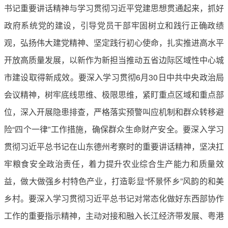
书记重要讲话精神与学习贯彻习近平党建思想贯通起来，抓好
政府系统党的建设，引导党员干部牢固树立和践行正确政绩
观，弘扬伟大建党精神、坚定践行初心使命，扎实推进高水平
开放高质量发展，以新作为新担当推动五省边际区域性中心城
市建设取得新成效。要深入学习贯彻6月30日中共中央政治局
会议精神，树牢底线思维、极限思维，紧盯重点区域和重点部
位，深入开展隐患排查，严格落实预警叫应机制和群众转移避
险“四个一律”工作措施，确保群众生命财产安全。要深入学习
贯彻习近平总书记在山东德州考察时的重要讲话精神，坚决扛
牢粮食安全政治责任，着力提升农业综合生产能力和质量效
益，做大做强乡村特色产业，打造彰显“怀景怀乡”风韵的和美
乡村。要深入学习贯彻习近平总书记对常态化做好东西部协作
工作的重要指示精神，主动对接和融入长江经济带发展、粤港