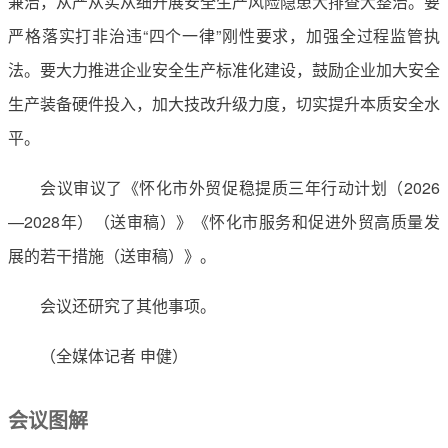
兼治，从严从实从细开展安全生产风险隐患大排查大整治。要
严格落实打非治违“四个一律”刚性要求，加强全过程监管执
法。要大力推进企业安全生产标准化建设，鼓励企业加大安全
生产装备硬件投入，加大技改升级力度，切实提升本质安全水
平。
会议审议了《怀化市外贸促稳提质三年行动计划（2026
—2028年）（送审稿）》《怀化市服务和促进外贸高质量发
展的若干措施（送审稿）》。
会议还研究了其他事项。
（全媒体记者 申健）
会议图解