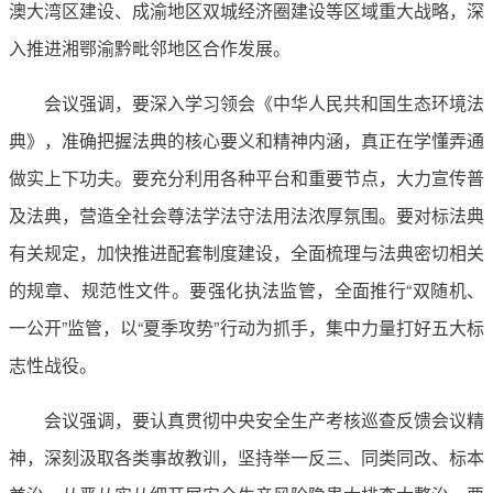
澳大湾区建设、成渝地区双城经济圈建设等区域重大战略，深
入推进湘鄂渝黔毗邻地区合作发展。
会议强调，要深入学习领会《中华人民共和国生态环境法
典》，准确把握法典的核心要义和精神内涵，真正在学懂弄通
做实上下功夫。要充分利用各种平台和重要节点，大力宣传普
及法典，营造全社会尊法学法守法用法浓厚氛围。要对标法典
有关规定，加快推进配套制度建设，全面梳理与法典密切相关
的规章、规范性文件。要强化执法监管，全面推行“双随机、
一公开”监管，以“夏季攻势”行动为抓手，集中力量打好五大标
志性战役。
会议强调，要认真贯彻中央安全生产考核巡查反馈会议精
神，深刻汲取各类事故教训，坚持举一反三、同类同改、标本