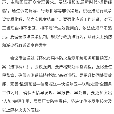
声，主动回应群众合理诉求。要坚持和发展新时代“枫桥经
验”，通过诉前调解、行政和解等非诉渠道，积极推动行政争
议实质化解，努力实现案结事了。要强化应诉工作监督，对无
正当理由拒不出庭、拒不履行生效裁判的，依法依规严肃追
责。要健全依法决策机制，规范行政执法行为，从源头上预防
和减少行政诉讼案件发生。
会议审议通过《怀化市森林防火监测系统服务项目续签方
案（送审稿）》。会议强调，要严格规范续签流程，强化全过
程监管，确保监测系统持续稳定高效运行。要提升协同处置效
能，完善“监测预警—信息报送—快速响应—联动处置”全链条
工作闭环，确保火情早发现、早报告、早处置。要更加突出
“人防”关键作用，层层压实防控责任，坚决守住不发生较大及
以上森林火灾的底线。