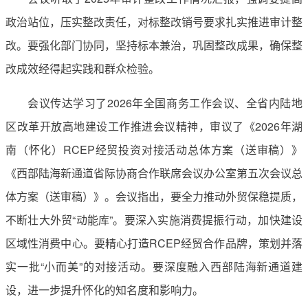
政治站位，压实整改责任，对标整改销号要求扎实推进审计整
改。要强化部门协同，坚持标本兼治，巩固整改成果，确保整
改成效经得起实践和群众检验。
会议传达学习了2026年全国商务工作会议、全省内陆地
区改革开放高地建设工作推进会议精神，审议了《2026年湖
南（怀化）RCEP经贸投资对接活动总体方案（送审稿）》
《西部陆海新通道省际协商合作联席会议办公室第五次会议总
体方案（送审稿）》。会议指出，要全力推动外贸保稳提质，
不断壮大外贸“动能库”。要深入实施消费提振行动，加快建设
区域性消费中心。要精心打造RCEP经贸合作品牌，策划并落
实一批“小而美”的对接活动。要深度融入西部陆海新通道建
设，进一步提升怀化的知名度和影响力。