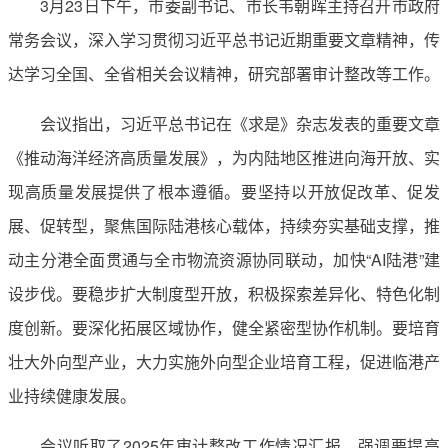
3月23日下午，市委副书记、市长韦朝晖主持召开市政府
常务会议，深入学习贯彻习近平总书记近期重要文章精神，传
达学习全国、全省相关会议精神，研究部署审计整改等工作。
会议指出，习近平总书记在《求是》杂志发表的重要文章
《推动海洋经济高质量发展》，为内陆地区推进向海开放、实
现高质量发展提供了根本遵循。要坚持以开放促改革、促发
展、促转型，聚焦国际陆港核心载体，持续夯实基础支撑，推
动主分港全面贯通与全市物流资源协同联动，加快“AI陆港”建
设步伐。要稳步扩大制度型开放，积极探索差异化、特色化制
度创新。要深化拓展区域协作，健全紧密型协作机制。要培育
壮大外向型产业，大力实施外向型企业培育工程，促进临港产
业持续健康发展。
会议听取了2025年审计整改工作情况汇报，强调要提高