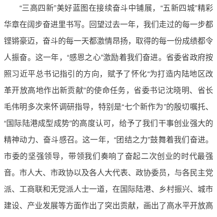
“三高四新”美好蓝图在接续奋斗中铺展，“五新四城”精彩
华章在阔步奋进里书写。回望过去一年，我们走过的每一步都
铿锵豪迈，奋斗的每一天都激情昂扬，取得的每一份成绩都令
人振奋。这一年，“感恩之心”激励着我们奋进。省委省政府按
照习近平总书记指引的方向，赋予了怀化“为打造内陆地区改
革开放高地作出新贡献”的使命任务，省委书记沈晓明、省长
毛伟明多次来怀调研指导，特别是“七个新作为”的殷切嘱托、
“国际陆港成型成势”的高度认可，给予了我们干事创业强大的
精神动力、奋斗感召。这一年，“团结之力”鼓舞着我们奋进。
市委的坚强领导，带领我们奏响了奋起二次创业的时代最强
音。市人大、市政协以及各人大代表、政协委员，与各民主党
派、工商联和无党派人士一道，在国际陆港、乡村振兴、城市
建设、产业发展等方面作出了突出贡献，画出了高水平开放高