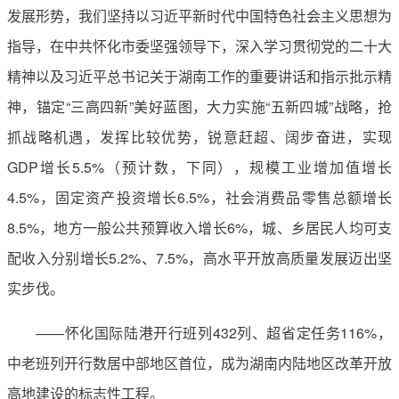
发展形势，我们坚持以习近平新时代中国特色社会主义思想为
指导，在中共怀化市委坚强领导下，深入学习贯彻党的二十大
精神以及习近平总书记关于湖南工作的重要讲话和指示批示精
神，锚定“三高四新”美好蓝图，大力实施“五新四城”战略，抢
抓战略机遇，发挥比较优势，锐意赶超、阔步奋进，实现
GDP增长5.5%（预计数，下同），规模工业增加值增长
4.5%，固定资产投资增长6.5%，社会消费品零售总额增长
8.5%，地方一般公共预算收入增长6%，城、乡居民人均可支
配收入分别增长5.2%、7.5%，高水平开放高质量发展迈出坚
实步伐。
——怀化国际陆港开行班列432列、超省定任务116%，
中老班列开行数居中部地区首位，成为湖南内陆地区改革开放
高地建设的标志性工程。