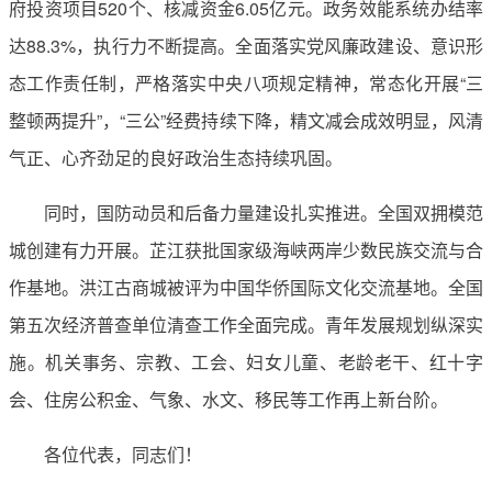
府投资项目520个、核减资金6.05亿元。政务效能系统办结率
达88.3%，执行力不断提高。全面落实党风廉政建设、意识形
态工作责任制，严格落实中央八项规定精神，常态化开展“三
整顿两提升”，“三公”经费持续下降，精文减会成效明显，风清
气正、心齐劲足的良好政治生态持续巩固。
同时，国防动员和后备力量建设扎实推进。全国双拥模范
城创建有力开展。芷江获批国家级海峡两岸少数民族交流与合
作基地。洪江古商城被评为中国华侨国际文化交流基地。全国
第五次经济普查单位清查工作全面完成。青年发展规划纵深实
施。机关事务、宗教、工会、妇女儿童、老龄老干、红十字
会、住房公积金、气象、水文、移民等工作再上新台阶。
各位代表，同志们！