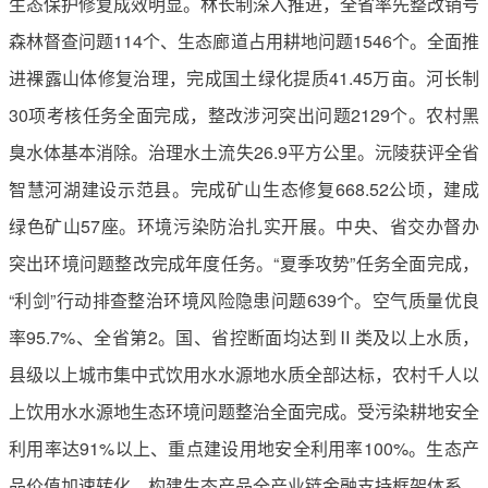
生态保护修复成效明显。林长制深入推进，全省率先整改销号
森林督查问题114个、生态廊道占用耕地问题1546个。全面推
进裸露山体修复治理，完成国土绿化提质41.45万亩。河长制
30项考核任务全面完成，整改涉河突出问题2129个。农村黑
臭水体基本消除。治理水土流失26.9平方公里。沅陵获评全省
智慧河湖建设示范县。完成矿山生态修复668.52公顷，建成
绿色矿山57座。环境污染防治扎实开展。中央、省交办督办
突出环境问题整改完成年度任务。“夏季攻势”任务全面完成，
“利剑”行动排查整治环境风险隐患问题639个。空气质量优良
率95.7%、全省第2。国、省控断面均达到Ⅱ类及以上水质，
县级以上城市集中式饮用水水源地水质全部达标，农村千人以
上饮用水水源地生态环境问题整治全面完成。受污染耕地安全
利用率达91%以上、重点建设用地安全利用率100%。生态产
品价值加速转化。构建生态产品全产业链金融支持框架体系，