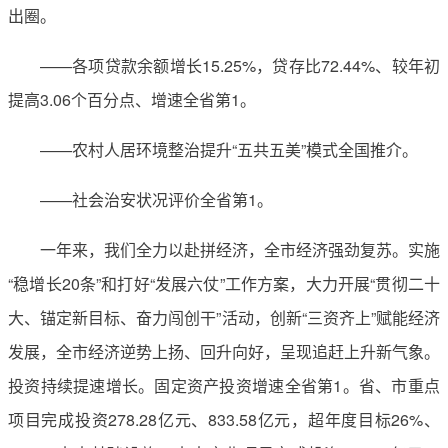
出圈。
——各项贷款余额增长15.25%，贷存比72.44%、较年初
提高3.06个百分点、增速全省第1。
——农村人居环境整治提升“五共五美”模式全国推介。
——社会治安状况评价全省第1。
一年来，我们全力以赴拼经济，全市经济强劲复苏。实施
“稳增长20条”和打好“发展六仗”工作方案，大力开展“贯彻二十
大、锚定新目标、奋力闯创干”活动，创新“三资齐上”赋能经济
发展，全市经济逆势上扬、回升向好，呈现追赶上升新气象。
投资持续提速增长。固定资产投资增速全省第1。省、市重点
项目完成投资278.28亿元、833.58亿元，超年度目标26%、