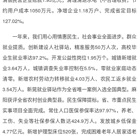
约用户成本1050万元。净增企业1.18万户、完成省定目标
127.02%。
一年来，我们用心用情惠民生，社会事业全面进步。群众
就业提质。创新建设人社驿站，精准服务50万人次，高校毕
业生就业率达97.2%。开发公益性岗位1.95万个。城镇新增就
业3.64万人，城镇调查失业率控制在5.5%，零就业家庭动态
清零。新增农村劳动力转移就业4.03万人、农民工返乡就业
3.54万人。新晃就业驿站作为全省唯一案例入选全国典型。麻
阳获评全省农村创业典型县。民生保障提标。省、市重点民生
实事项目全面完成。常住人口医保参保率达97.97%，养老、
工伤、失业等社保参保人数达424.9万人。发放城乡低保金
4.77亿元。新增护理型床位520张，完成困难老年人居家适老