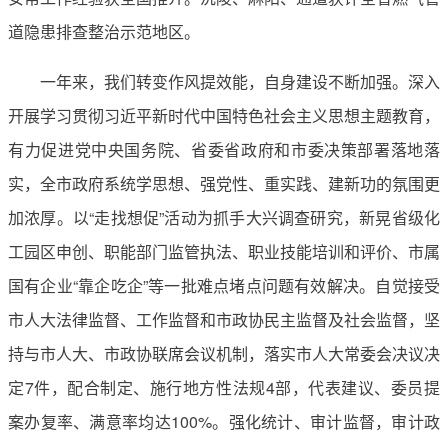
道隐患排查整治示范地区。
一年来，我们转变作风提效能，自身建设不断加强。深入
开展学习贯彻习近平新时代中国特色社会主义思想主题教育，
有力促进党中央国务院、省委省政府和市委决策部署落地落
实，全市政府系统学思想、强党性、重实践、建新功的氛围更
加浓厚。以“走找想促”活动为抓手大兴调查研究，新晃省级化
工园区申创、职能部门监管执法、职业技能培训和评价、市属
国有企业“靠企吃企”等一批难点堵点问题有效解决。自觉接受
市人大法律监督、工作监督和市政协民主监督及社会监督，坚
持与市人大、市政协联席会议机制，落实市人大常委会决议决
定7件，配合制定、施行地方性法规4部，代表建议、委员提
案办复率、满意率均达100%。强化统计、审计监督，审计政