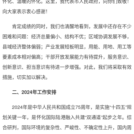
怀化、温暖的怀化。这里，我代表市人民政府，向你们致敬！
向大家表示衷心感谢！
肯定成绩的同时，我们也清醒地看到，发展中还存在不少
困难和问题：经济总量偏小、结构不优；区域协调发展不够，
县域经济整体偏弱；产业发展短板明显，用能、用地、用工等
要素成本相对偏高；干部开放发展能力有待提升，服务意识、
创新意识、担当意识有待进一步增强。对此，我们将采取有效
措施，切实加以解决。
二、2024年工作安排
2024年是中华人民共和国成立75周年，是实施“十四五”规
划关键一年，是怀化国际陆港融入共建“双通道”起步之年。综
合研判，国际环境的复杂性、严峻性、不确定性上升，国内周